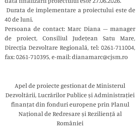
data finalizării proiectului este 27.06.2026.
Durata de implementare a proiectului este de
40 de luni.
Persoana de contact: Marc Diana – manager
de proiect, Consiliul Județean Satu Mare,
Direcția Dezvoltare Regională, tel: 0261-711004,
fax: 0261-710395, e-mail: dianamarc@cjsm.ro
Apel de proiecte gestionat de Ministerul
Dezvoltării, Lucrărilor Publice și Administrației
finanțat din fonduri europene prin Planul
Național de Redresare și Reziliență al
României