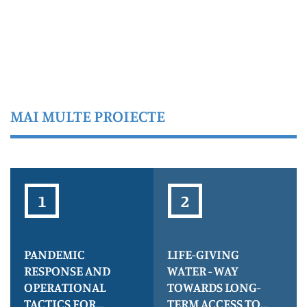
MAI MULTE PROIECTE
PANDEMIC
LIFE-GIVING
RESPONSE AND
WATER - WAY
OPERATIONAL
TOWARDS LONG-
TACTICS FOR
TERM ACCESS TO