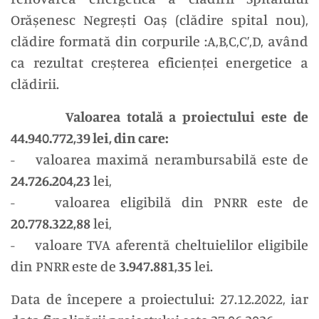
Orășenesc Negrești Oaș (clădire spital nou),
clădire formată din corpurile :A,B,C,C’,D, având
ca rezultat creșterea eficienței energetice a
clădirii.
Valoarea totală a proiectului este de
44.940.772,39 lei, din care:
- valoarea maximă nerambursabilă este de
24.726.204,23
lei,
- valoarea eligibilă din PNRR este de
20.778.322,88
lei,
- valoare TVA aferentă cheltuielilor eligibile
din PNRR este de
3.947.881,35
lei.
Data de începere a proiectului: 27.12.2022, iar