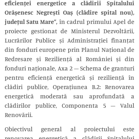
eficienței energetice a clădirii Spitalului
Orășenesc Negrești Oaș (clădire spital nou),
județul Satu Mare”,
în cadrul primului Apel de
proiecte gestionat de Ministerul Dezvoltării,
Lucrărilor Publice și Administrației finanțat
din fonduri europene prin Planul Național de
Redresare și Reziliență al României și din
fonduri naționale, Axa 2 – Schema de granturi
pentru eficiență energetică și reziliență în
clădiri publice, Operațiunea B.2: Renovarea
energetică moderată sau aprofundată a
clădirilor publice, Componenta 5 – Valul
Renovării.
Obiectivul general al proiectului este
renovarea energetică a clădirii Spitalului