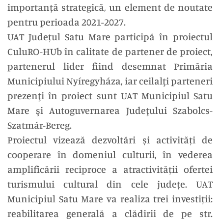
importanță strategică, un element de noutate
pentru perioada 2021-2027.
UAT Județul Satu Mare participă în proiectul
CuluRO-HUb în calitate de partener de proiect,
partenerul lider fiind desemnat Primăria
Municipiului Nyíregyháza, iar ceilalţi parteneri
prezenţi în proiect sunt UAT Municipiul Satu
Mare şi Autoguvernarea Judeţului Szabolcs-
Szatmár-Bereg.
Proiectul vizează dezvoltări și activități de
cooperare în domeniul culturii, în vederea
amplificării reciproce a atractivității ofertei
turismului cultural din cele județe. UAT
Municipiul Satu Mare va realiza trei investiții:
reabilitarea generală a clădirii de pe str.