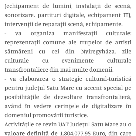
(echipament de lumini, instalaţii de scenă,
sonorizare, partituri digitale, echipament IT),
intervenţii de reparaţii scenă, echipamente.
- va organiza manifestații culturale:
reprezentații comune ale trupelor de artiști
sătmăreni cu cei din Nyíregyháza, zile
culturale cu evenimente culturale
transfrontaliere din mai multe domenii.
- va elaborarea o strategie cultural-turistică
pentru județul Satu Mare cu accent special pe
posibilitățile de dezvoltare transfrontalieră,
având în vedere cerinţele de digitalizare în
domeniul promovării turistice.
Activitățile ce revin UAT Județul Satu Mare au o
valoare definită de 1.804.077,95 Euro, din care