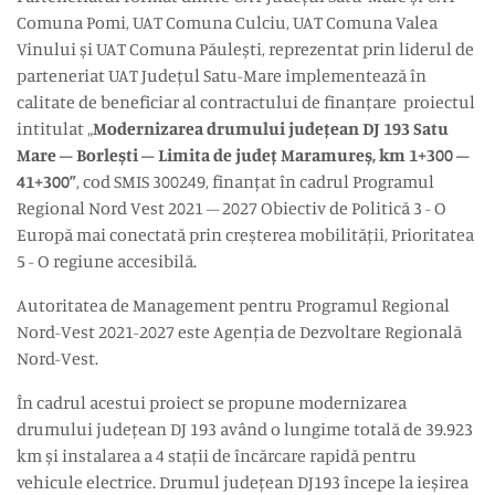
Comuna Pomi, UAT Comuna Culciu, UAT Comuna Valea
Vinului și UAT Comuna Păulești, reprezentat prin liderul de
parteneriat UAT Județul Satu-Mare implementează în
calitate de beneficiar al contractului de finanțare proiectul
intitulat „
Modernizarea drumului județean DJ 193 Satu
Mare – Borlești – Limita de județ Maramureș, km 1+300 –
41+300”
, cod SMIS 300249, finanțat în cadrul Programul
Regional Nord Vest 2021 – 2027 Obiectiv de Politică 3 - O
Europă mai conectată prin creșterea mobilității, Prioritatea
5 - O regiune accesibilă.
Autoritatea de Management pentru Programul Regional
Nord-Vest 2021-2027 este Agenția de Dezvoltare Regională
Nord-Vest.
În cadrul acestui proiect se propune modernizarea
drumului județean DJ 193 având o lungime totală de 39.923
km și instalarea a 4 stații de încărcare rapidă pentru
vehicule electrice. Drumul județean DJ193 începe la ieșirea