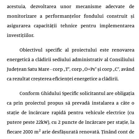
acestuia, dezvoltarea unor mecanisme adecvate de
monitorizare a performanțelor fondului construit și
asigurarea capacității tehnice pentru implementarea
investițiilor.
Obiectivul specific al proiectului este renovarea
energetică a clădirii sediului administrativ al Consiliului
Județean Satu Mare - corp „T”, corp „O+Ps” și corp „C”, având
ca rezultat creșterea eficienței energetice a clădirii.
Conform Ghidului Specific solicitantul are obligația
ca prin proiectul propus să prevadă instalarea a câte o
stație de încărcare rapidă pentru vehicule electrice (cu
putere peste 22kW), cu 2 puncte de încărcare per stație, la
2
fiecare 2000 m
arie desfășurată renovată. Ținând cont de