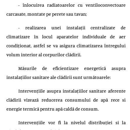
- înlocuirea radiatoarelor cu ventiloconvectoare
carcasate, montate pe perete sau tavan;
- realizarea unei instalații centralizate de
climatizare în locul aparatelor individuale de aer
condiționat, astfel se va asigura climatizarea întregului
volum interior al corpurilor clădirii.
Măsurile de eficientizare energetică asupra
instalațiilor sanitare ale clădirii sunt următoarele:
Intervențiile asupra instalațiilor sanitare aferente
clădirii vizează reducerea consumului de apă rece si
energie termică pentru apă caldă de consum.
Intervențiile vor fi la nivelul distribuției si la