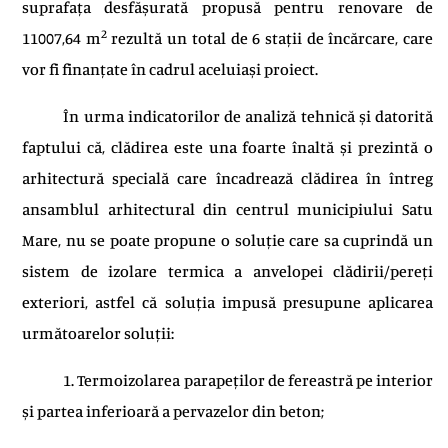
suprafața desfășurată propusă pentru renovare de
2
11007,64 m
rezultă un total de 6 stații de încărcare, care
vor fi finanțate în cadrul aceluiași proiect.
În urma indicatorilor de analiză tehnică și datorită
faptului că, clădirea este una foarte înaltă și prezintă o
arhitectură specială care încadrează clădirea în întreg
ansamblul arhitectural din centrul municipiului Satu
Mare, nu se poate propune o soluție care sa cuprindă un
sistem de izolare termica a anvelopei clădirii/pereți
exteriori, astfel că soluția impusă presupune aplicarea
următoarelor soluții:
1. Termoizolarea parapeților de fereastră pe interior
și partea inferioară a pervazelor din beton;