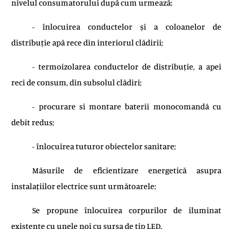
nivelul consumatorului după cum urmează:
- înlocuirea conductelor și a coloanelor de
distribuție apă rece din interiorul clădirii;
- termoizolarea conductelor de distribuție, a apei
reci de consum, din subsolul clădiri;
- procurare si montare baterii monocomandă cu
debit redus;
- înlocuirea tuturor obiectelor sanitare;
Măsurile de eficientizare energetică asupra
instalațiilor electrice sunt următoarele:
Se propune înlocuirea corpurilor de iluminat
existente cu unele noi cu sursa de tip LED.