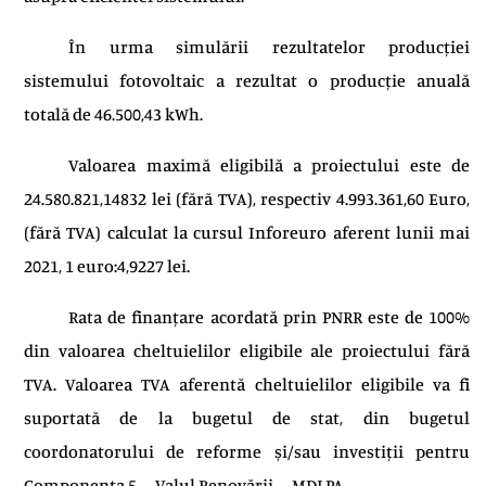
În urma simulării rezultatelor producției
sistemului fotovoltaic a rezultat o producție anuală
totală de 46.500,43 kWh.
Valoarea maximă eligibilă a proiectului este de
24.580.821,14832 lei (fără TVA), respectiv 4.993.361,60 Euro,
(fără TVA) calculat la cursul Inforeuro aferent lunii mai
2021, 1 euro:4,9227 lei.
Rata de finanțare acordată prin PNRR este de 100%
din valoarea cheltuielilor eligibile ale proiectului fără
TVA. Valoarea TVA aferentă cheltuielilor eligibile va fi
suportată de la bugetul de stat, din bugetul
coordonatorului de reforme și/sau investiții pentru
Componenta 5 – Valul Renovării – MDLPA.