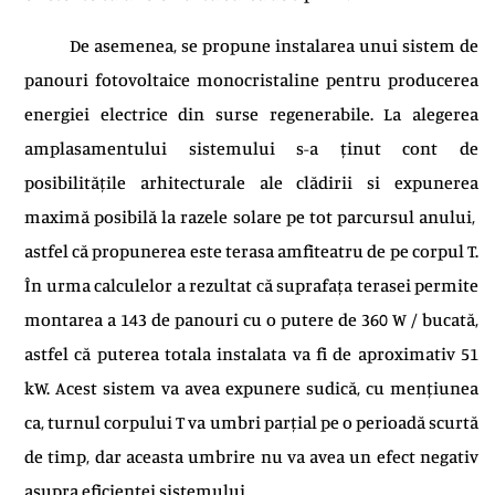
De asemenea, se propune instalarea unui sistem de
panouri fotovoltaice monocristaline pentru producerea
energiei electrice din surse regenerabile. La alegerea
amplasamentului sistemului s-a ținut cont de
posibilitățile arhitecturale ale clădirii si expunerea
maximă posibilă la razele solare pe tot parcursul anului,
astfel că propunerea este terasa amfiteatru de pe corpul T.
În urma calculelor a rezultat că suprafața terasei permite
montarea a 143 de panouri cu o putere de 360 W / bucată,
astfel că puterea totala instalata va fi de aproximativ 51
kW. Acest sistem va avea expunere sudică, cu mențiunea
ca, turnul corpului T va umbri parțial pe o perioadă scurtă
de timp, dar aceasta umbrire nu va avea un efect negativ
asupra eficientei sistemului.