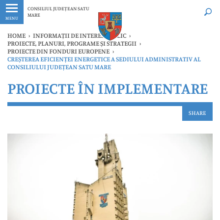
Ultimele
Oricând
CONSILIUL JUDEȚEAN SATU
MARE
MENU
HOME
›
INFORMAȚII DE INTERES PUBLIC
›
PROIECTE, PLANURI, PROGRAME ȘI STRATEGII
›
PROIECTE DIN FONDURI EUROPENE
›
CREȘTEREA EFICIENȚEI ENERGETICE A SEDIULUI ADMINISTRATIV AL
CONSILIULUI JUDEȚEAN SATU MARE
PROIECTE ÎN IMPLEMENTARE
SHARE