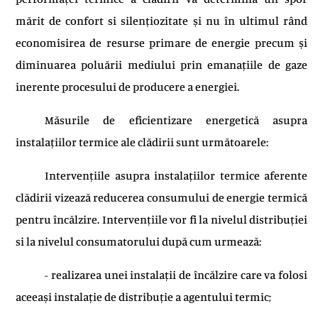
mărit de confort si silențiozitate și nu în ultimul rând
economisirea de resurse primare de energie precum și
diminuarea poluării mediului prin emanațiile de gaze
inerente procesului de producere a energiei.
Măsurile de eficientizare energetică asupra
instalațiilor termice ale clădirii sunt următoarele:
Intervențiile asupra instalațiilor termice aferente
clădirii vizează reducerea consumului de energie termică
pentru încălzire. Intervențiile vor fi la nivelul distribuției
si la nivelul consumatorului după cum urmează:
- realizarea unei instalații de încălzire care va folosi
aceeași instalație de distribuție a agentului termic;