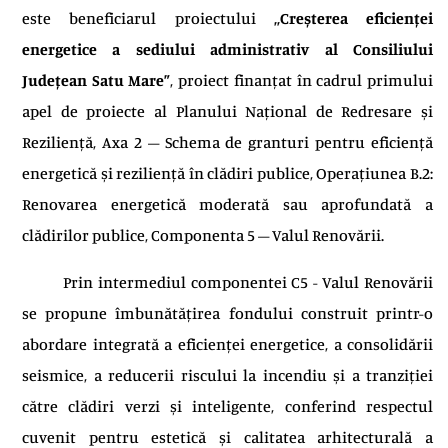
este beneficiarul proiectului
„Creșterea eficienței
energetice a sediului administrativ al Consiliului
Județean Satu Mare”
, proiect finanțat în cadrul primului
apel de proiecte al Planului Național de Redresare și
Reziliență, Axa 2 – Schema de granturi pentru eficiență
energetică și reziliență în clădiri publice, Operațiunea B.2:
Renovarea energetică moderată sau aprofundată a
clădirilor publice, Componenta 5 – Valul Renovării.
Prin intermediul componentei C5 - Valul Renovării
se propune îmbunătățirea fondului construit printr-o
abordare integrată a eficienței energetice, a consolidării
seismice, a reducerii riscului la incendiu și a tranziției
către clădiri verzi și inteligente, conferind respectul
cuvenit pentru estetică și calitatea arhitecturală a