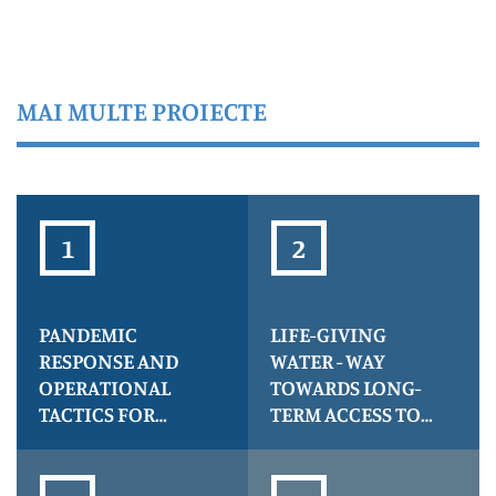
MAI MULTE PROIECTE
PANDEMIC
LIFE-GIVING
RESPONSE AND
WATER - WAY
OPERATIONAL
TOWARDS LONG-
TACTICS FOR
TERM ACCESS TO
ENHANCED
HEALTH - acronim
CONTAINMENT
LIFE
AND TRACKING,