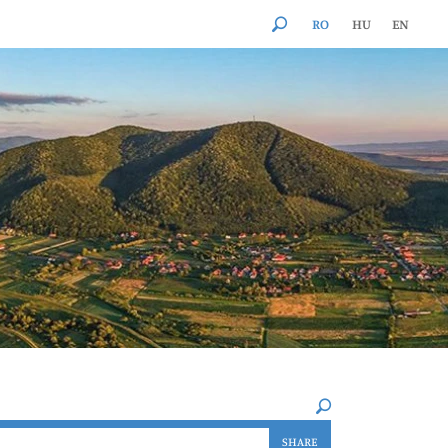
RO
HU
EN
×
SHARE