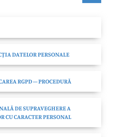
CȚIA DATELOR PERSONALE
CAREA RGPD – PROCEDURĂ
NALĂ DE SUPRAVEGHERE A
OR CU CARACTER PERSONAL