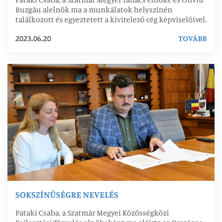
Buzgău alelnök ma a munkálatok helyszínén
találkozott és egyeztetett a kivitelező cég képviselőivel.
2023.06.20
TOVÁBB
SOKSZÍNŰSÉGRE NEVELÉS
Pataki Csaba, a Szatmár Megyei Közösségközi