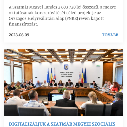
A Szatmár Megyei Tanács 2 603 720 lej összegű, a megye
oktatásának korszerűsítését célzó projektje az
Országos Helyreállítási Alap (PNRR) révén kapott
finanszírozást.
2023.06.09
TOVÁBB
DIGITALIZÁLJUK A SZATMÁR MEGYEI SZOCIÁLIS