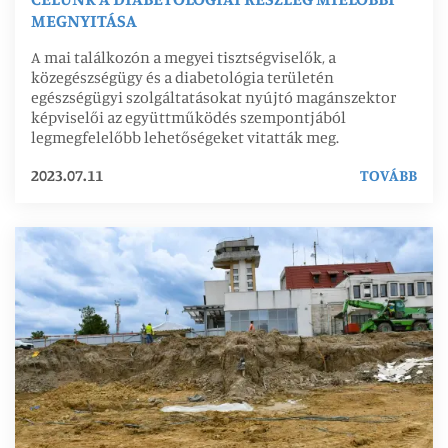
MEGNYITÁSA
A mai találkozón a megyei tisztségviselők, a
közegészségügy és a diabetológia területén
egészségügyi szolgáltatásokat nyújtó magánszektor
képviselői az együttműködés szempontjából
legmegfelelőbb lehetőségeket vitatták meg.
2023.07.11
TOVÁBB