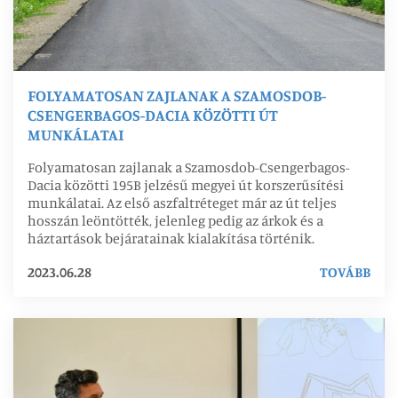
FOLYAMATOSAN ZAJLANAK A SZAMOSDOB-
CSENGERBAGOS-DACIA KÖZÖTTI ÚT
MUNKÁLATAI
Folyamatosan zajlanak a Szamosdob-Csengerbagos-
Dacia közötti 195B jelzésű megyei út korszerűsítési
munkálatai. Az első aszfaltréteget már az út teljes
hosszán leöntötték, jelenleg pedig az árkok és a
háztartások bejáratainak kialakítása történik.
2023.06.28
TOVÁBB