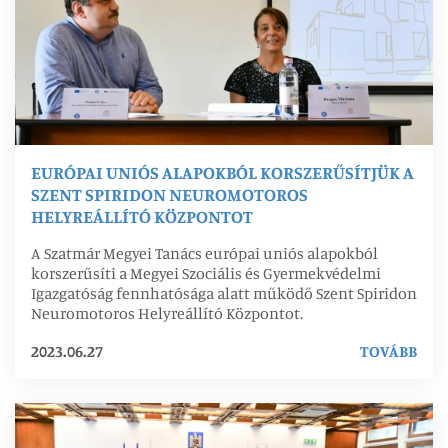
EURÓPAI UNIÓS ALAPOKBÓL KORSZERŰSÍTJÜK A
SZENT SPIRIDON NEUROMOTOROS
HELYREÁLLÍTÓ KÖZPONTOT
A Szatmár Megyei Tanács európai uniós alapokból
korszerűsíti a Megyei Szociális és Gyermekvédelmi
Igazgatóság fennhatósága alatt működő Szent Spiridon
Neuromotoros Helyreállító Központot.
2023.06.27
TOVÁBB