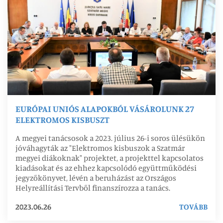
EURÓPAI UNIÓS ALAPOKBÓL VÁSÁROLUNK 27
ELEKTROMOS KISBUSZT
A megyei tanácsosok a 2023. július 26-i soros ülésükön
jóváhagyták az "Elektromos kisbuszok a Szatmár
megyei diákoknak" projektet, a projekttel kapcsolatos
kiadásokat és az ehhez kapcsolódó együttműködési
jegyzőkönyvet, lévén a beruházást az Országos
Helyreállítási Tervből finanszírozza a tanács.
2023.06.26
TOVÁBB