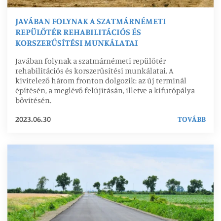
JAVÁBAN FOLYNAK A SZATMÁRNÉMETI
REPÜLŐTÉR REHABILITÁCIÓS ÉS
KORSZERŰSÍTÉSI MUNKÁLATAI
Javában folynak a szatmárnémeti repülőtér
rehabilitációs és korszerűsítési munkálatai. A
kivitelező három fronton dolgozik: az új terminál
építésén, a meglévő felújításán, illetve a kifutópálya
bővítésén.
2023.06.30
TOVÁBB