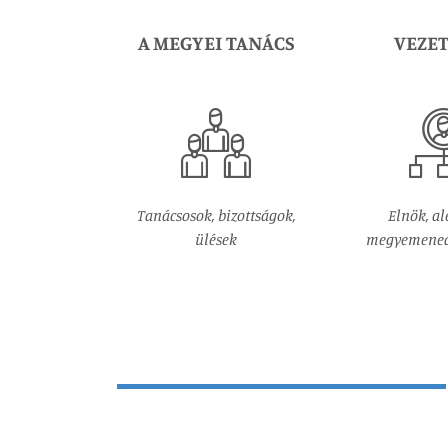
A MEGYEI TANÁCS
VEZE
Tanácsosok, bizottságok,
Elnök, al
ülések
megyemenedz