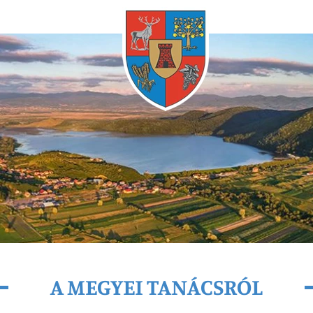
Bármikor
A MEGYEI TANÁCSRÓL