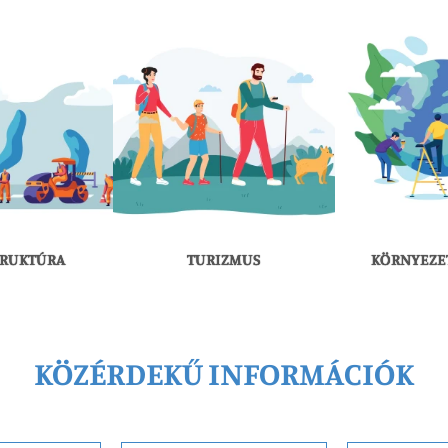
TRUKTÚRA
TURIZMUS
KÖRNYEZE
KÖZÉRDEKŰ INFORMÁCIÓK