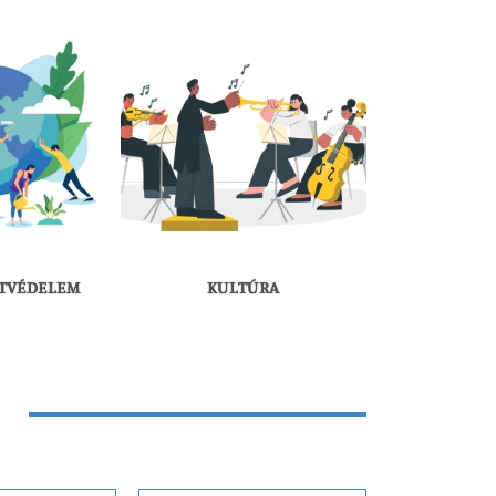
TVÉDELEM
KULTÚRA