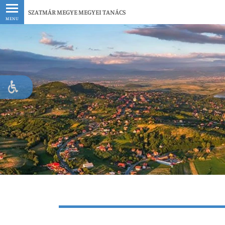
Legfrissebb
SZATMÁR MEGYE MEGYEI TANÁCS
MENU