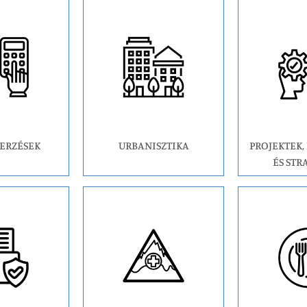
ERZÉSEK
URBANISZTIKA
PROJEKTEK
ÉS STR