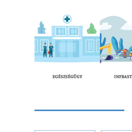
EGÉSZSÉGÜGY
INFRAS