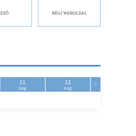
KEZŐ
RÉGI WEBOLDAL
11
12
Aug
Aug