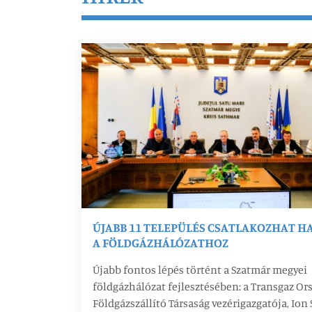
ÚJABB 11 TELEPÜLÉS CSATLAKOZHAT 
A FÖLDGÁZHÁLÓZATHOZ
Újabb fontos lépés történt a Szatmár megyei
földgázhálózat fejlesztésében: a Transgaz Or
Földgázszállító Társaság vezérigazgatója, Ion 