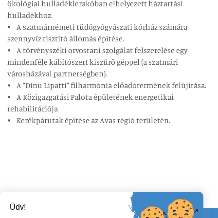
ökológiai hulladéklerakóban elhelyezett háztartási
hulladékhoz.
• A szatmárnémeti tüdőgyógyászati kórház számára
szennyvíz tisztító állomás építése.
• A törvényszéki orvostani szolgálat felszerelése egy
mindenféle kábítószert kiszűrő géppel (a szatmári
városházával partnerségben).
• A "Dinu Lipatti" filharmónia előadótermének felújítása.
• A Közigazgatási Palota épületének energetikai
rehabilitációja
• Kerékpárutak építése az Avas régió területén.
Üdv!