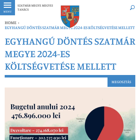
Legfrissebb
Bármikor
SZATMÁR MEGYE MEGYEI
TANÁCS
MENU
HOME
›
EGYHANGÚ DÖNTÉS SZATMÁR MEGYE 2024-ES KÖLTSÉGVETÉSE MELLETT
EGYHANGÚ DÖNTÉS SZATMÁR
MEGYE 2024-ES
KÖLTSÉGVETÉSE MELLETT
MEGOSZTÁS