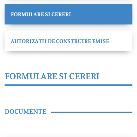
FORMULARE SI CERERI
AUTORIZATII DE CONSTRUIRE EMISE
FORMULARE SI CERERI
DOCUMENTE