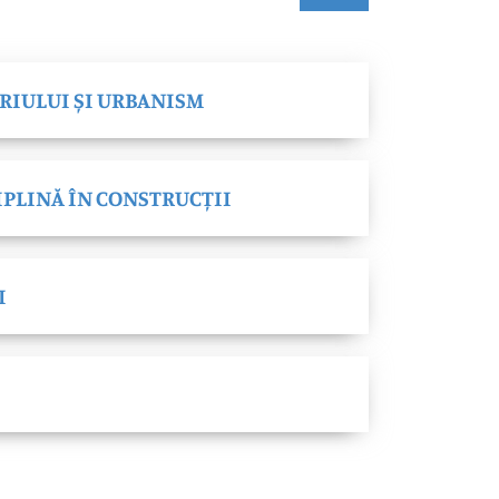
RIULUI ȘI URBANISM
IPLINĂ ÎN CONSTRUCȚII
I