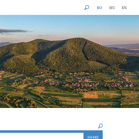
RO
HU
EN
×
SHARE