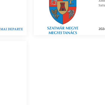
Amen
Sat
202
MAI DEPARTE