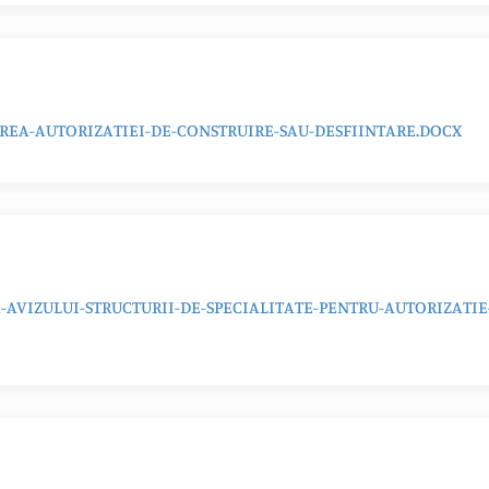
EA-AUTORIZATIEI-DE-CONSTRUIRE-SAU-DESFIINTARE.DOCX
AVIZULUI-STRUCTURII-DE-SPECIALITATE-PENTRU-AUTORIZATIE