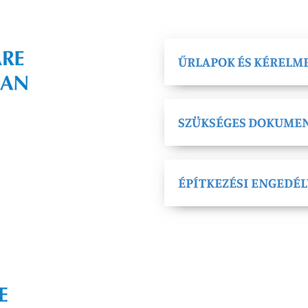
ŰRLAPOK ÉS KÉRELM
SZÜKSÉGES DOKUME
ÉPÍTKEZÉSI ENGEDÉ