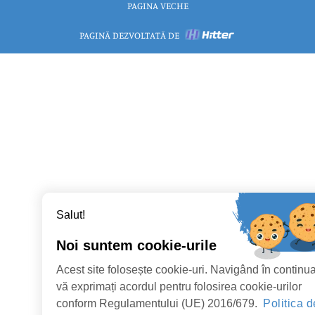
PAGINA VECHE
PAGINĂ DEZVOLTATĂ DE
Salut!
Noi suntem cookie-urile
Acest site folosește cookie-uri. Navigând în continu
vă exprimați acordul pentru folosirea cookie-urilor
conform Regulamentului (UE) 2016/679.
Politica d