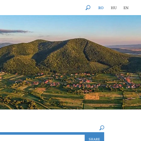
RO
HU
EN
×
SHARE