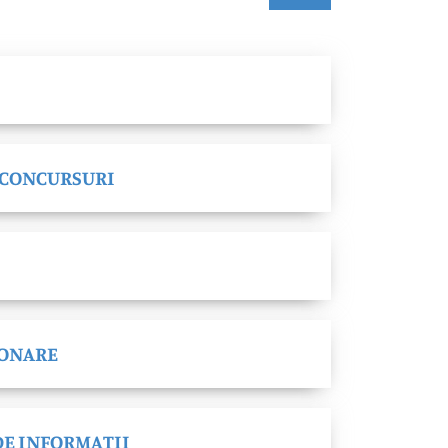
 CONCURSURI
IONARE
 DE INFORMAȚII