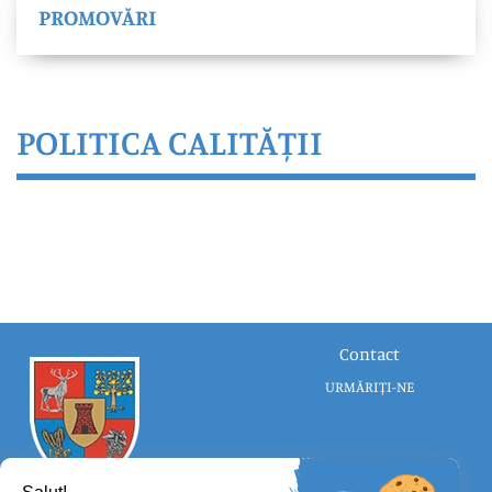
PROMOVĂRI
POLITICA CALITĂȚII
Contact
URMĂRIȚI-NE