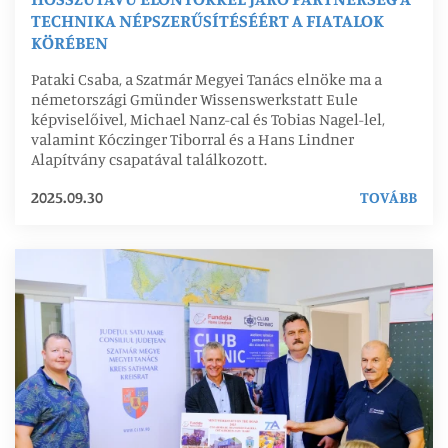
TECHNIKA NÉPSZERŰSÍTÉSÉÉRT A FIATALOK
KÖRÉBEN
Pataki Csaba, a Szatmár Megyei Tanács elnöke ma a
németországi Gmünder Wissenswerkstatt Eule
képviselőivel, Michael Nanz-cal és Tobias Nagel-lel,
valamint Kóczinger Tiborral és a Hans Lindner
Alapítvány csapatával találkozott.
2025.09.30
TOVÁBB