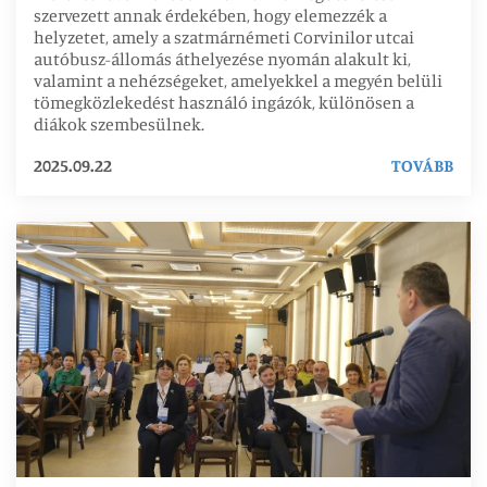
szervezett annak érdekében, hogy elemezzék a
helyzetet, amely a szatmárnémeti Corvinilor utcai
autóbusz-állomás áthelyezése nyomán alakult ki,
valamint a nehézségeket, amelyekkel a megyén belüli
tömegközlekedést használó ingázók, különösen a
diákok szembesülnek.
2025.09.22
TOVÁBB