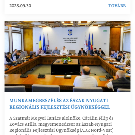
2025.09.30
TOVÁBB
MUNKAMEGBESZÉLÉS AZ ÉSZAK-NYUGATI
REGIONÁLIS FEJLESZTÉSI ÜGYNÖKSÉGGEL
A Szatmár Megyei Tanács alelnöke, Cătălin Filip és
Kovács Atilla, megyemenedzser az Észak-Nyugati
Regionális Fejlesztési Ügynökség (ADR Nord-Vest)