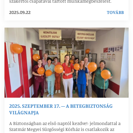
szakértői csapatával tartott munkamegbeszélést.
2025.09.22
TOVÁBB
2025. SZEPTEMBER 17. – A BETEGBIZTONSÁG
VILÁGNAPJA
A Biztonságban az első naptól kezdve!- jelmondattal a
Szatmár Megyei Sürgősségi Kórház is csatlakozik az