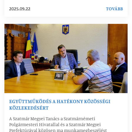
2025.09.22
TOVÁBB
EGYÜTTMŰKÖDÉS A HATÉKONY KÖZÖSSÉGI
KÖZLEKEDÉSÉRT
A Szatmár Megyei Tanács a Szatmárnémeti
Polgármesteri Hivatallal és a Szatmár Megyei
Prefektúrával közösen ma munkamegbeszélést