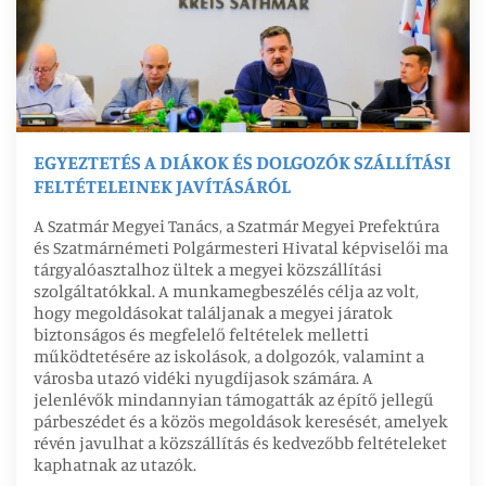
EGYEZTETÉS A DIÁKOK ÉS DOLGOZÓK SZÁLLÍTÁSI
FELTÉTELEINEK JAVÍTÁSÁRÓL
A Szatmár Megyei Tanács, a Szatmár Megyei Prefektúra
és Szatmárnémeti Polgármesteri Hivatal képviselői ma
tárgyalóasztalhoz ültek a megyei közszállítási
szolgáltatókkal. A munkamegbeszélés célja az volt,
hogy megoldásokat találjanak a megyei járatok
biztonságos és megfelelő feltételek melletti
működtetésére az iskolások, a dolgozók, valamint a
városba utazó vidéki nyugdíjasok számára. A
jelenlévők mindannyian támogatták az építő jellegű
párbeszédet és a közös megoldások keresését, amelyek
révén javulhat a közszállítás és kedvezőbb feltételeket
kaphatnak az utazók.