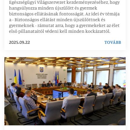
Egészségügyi Világszervezet kezdeményezéséhez, hogy
hangsúlyozza minden újszülött és gyermek
biztonságos ellátásának fontosságát. Az idei év témája
a - Biztonságos ellátást minden újszülöttnek és
gyermeknek - rámutat arra, hogy a gyermekeket az élet
első pillanataitól védeni kell minden kockázattól.
2025.09.22
TOVÁBB