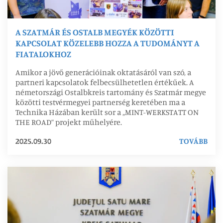
A SZATMÁR ÉS OSTALB MEGYÉK KÖZÖTTI
KAPCSOLAT KÖZELEBB HOZZA A TUDOMÁNYT A
FIATALOKHOZ
Amikor a jövő generációinak oktatásáról van szó, a
partneri kapcsolatok felbecsülhetetlen értékűek. A
németországi Ostalbkreis tartomány és Szatmár megye
közötti testvérmegyei partnerség keretében ma a
Technika Házában került sor a „MINT-WERKSTATT ON
THE ROAD” projekt műhelyére.
2025.09.30
TOVÁBB