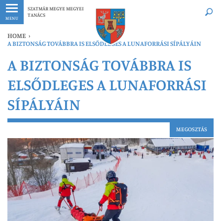
Legfrissebb
Bármikor
SZATMÁR MEGYE MEGYEI
TANÁCS
MENU
HOME
›
A BIZTONSÁG TOVÁBBRA IS ELSŐDLEGES A LUNAFORRÁSI SÍPÁLYÁIN
A BIZTONSÁG TOVÁBBRA IS
ELSŐDLEGES A LUNAFORRÁSI
SÍPÁLYÁIN
MEGOSZTÁS