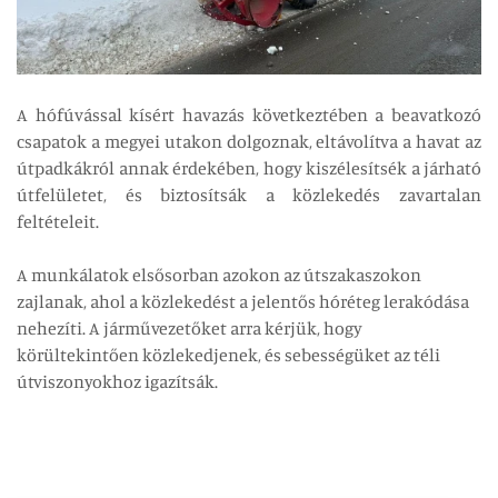
A hófúvással kísért havazás következtében a beavatkozó
csapatok a megyei utakon dolgoznak, eltávolítva a havat az
útpadkákról annak érdekében, hogy kiszélesítsék a járható
útfelületet, és biztosítsák a közlekedés zavartalan
feltételeit.
A munkálatok elsősorban azokon az útszakaszokon
zajlanak, ahol a közlekedést a jelentős hóréteg lerakódása
nehezíti. A járművezetőket arra kérjük, hogy
körültekintően közlekedjenek, és sebességüket az téli
útviszonyokhoz igazítsák.