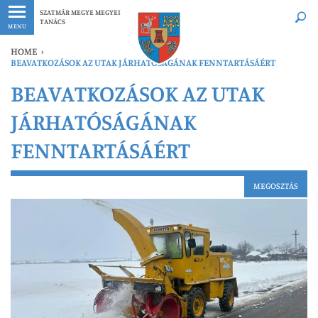
Legfrissebb
Bármikor
SZATMÁR MEGYE MEGYEI
TANÁCS
MENU
HOME
›
BEAVATKOZÁSOK AZ UTAK JÁRHATÓSÁGÁNAK FENNTARTÁSÁÉRT
BEAVATKOZÁSOK AZ UTAK
JÁRHATÓSÁGÁNAK
FENNTARTÁSÁÉRT
MEGOSZTÁS