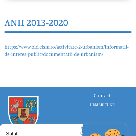
ANII 2013-2020
https://www.old.cjsm.ro/activitate-2/urbanism/informatii-
de-interes-public/documentatii-de-urbanism/
Contact
URMĂRIȚI-NE
Salut!