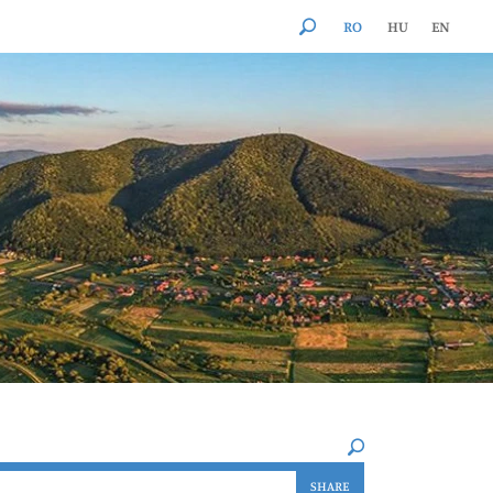
RO
HU
EN
×
SHARE