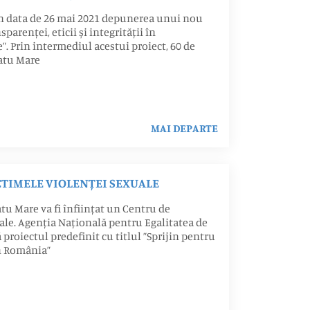
în data de 26 mai 2021 depunerea unui nou
parenței, eticii și integrității în
. Prin intermediul acestui proiect, 60 de
Satu Mare
MAI DEPARTE
CTIMELE VIOLENȚEI SEXUALE
tu Mare va fi înființat un Centru de
ale. Agenția Națională pentru Egalitatea de
proiectul predefinit cu titlul ”Sprijin pentru
n România”