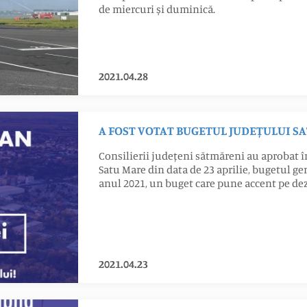
de miercuri și duminică.
2021.04.28
A FOST VOTAT BUGETUL JUDEȚULUI SA
Consilierii județeni sătmăreni au aprobat î
Satu Mare din data de 23 aprilie, bugetul ge
anul 2021, un buget care pune accent pe dez
2021.04.23