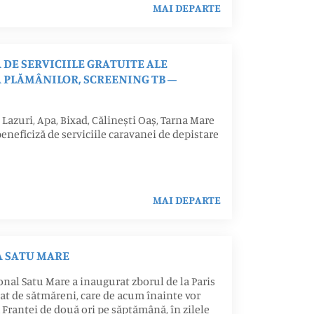
MAI DEPARTE
DE SERVICIILE GRATUITE ALE
 PLĂMÂNILOR, SCREENING TB –
, Lazuri, Apa, Bixad, Călinești Oaș, Tarna Mare
neficiză de serviciile caravanei de depistare
MAI DEPARTE
A SATU MARE
ional Satu Mare a inaugurat zborul de la Paris
at de sătmăreni, care de acum înainte vor
a Franței de două ori pe săptămână, în zilele