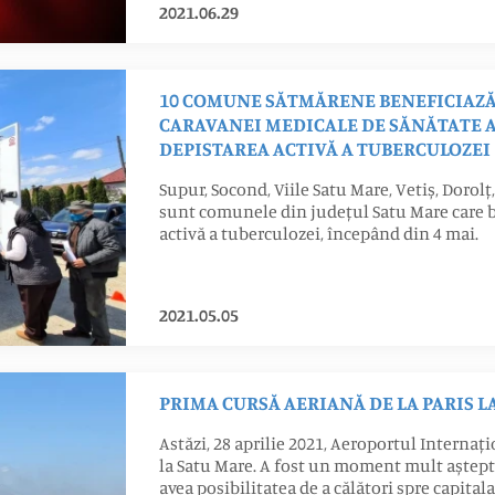
2021.06.29
10 COMUNE SĂTMĂRENE BENEFICIAZĂ 
CARAVANEI MEDICALE DE SĂNĂTATE A
DEPISTAREA ACTIVĂ A TUBERCULOZEI
Supur, Socond, Viile Satu Mare, Vetiș, Dorolț
sunt comunele din județul Satu Mare care be
activă a tuberculozei, începând din 4 mai.
2021.05.05
PRIMA CURSĂ AERIANĂ DE LA PARIS L
Astăzi, 28 aprilie 2021, Aeroportul Internaț
la Satu Mare. A fost un moment mult aștept
avea posibilitatea de a călători spre capital