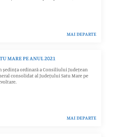
MAI DEPARTE
TU MARE PE ANUL 2021
n ședința ordinară a Consiliului Județean
neral consolidat al Județului Satu Mare pe
voltare.
MAI DEPARTE