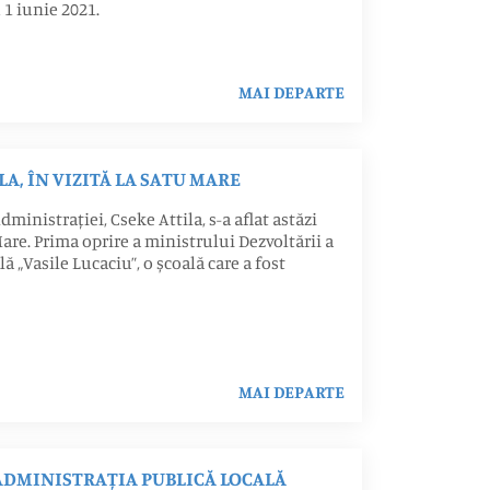
1 iunie 2021.
MAI DEPARTE
A, ÎN VIZITĂ LA SATU MARE
dministrației, Cseke Attila, s-a aflat astăzi
Mare. Prima oprire a ministrului Dezvoltării a
ă „Vasile Lucaciu”, o școală care a fost
MAI DEPARTE
DMINISTRAȚIA PUBLICĂ LOCALĂ