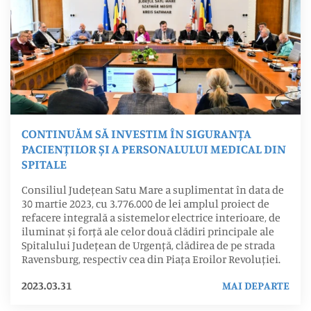
CONTINUĂM SĂ INVESTIM ÎN SIGURANȚA
PACIENȚILOR ȘI A PERSONALULUI MEDICAL DIN
SPITALE
Consiliul Județean Satu Mare a suplimentat în data de
30 martie 2023, cu 3.776.000 de lei amplul proiect de
refacere integrală a sistemelor electrice interioare, de
iluminat și forță ale celor două clădiri principale ale
Spitalului Județean de Urgență, clădirea de pe strada
Ravensburg, respectiv cea din Piața Eroilor Revoluției.
2023.03.31
MAI DEPARTE