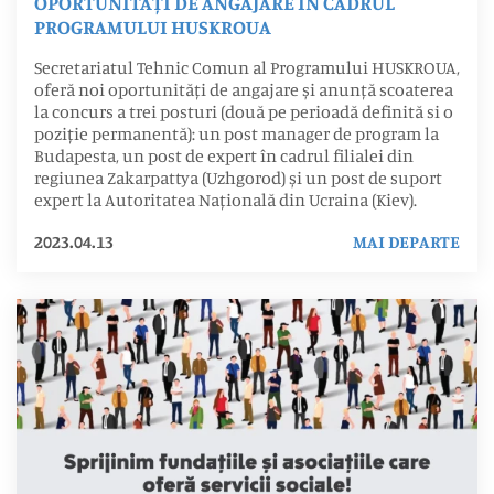
OPORTUNITĂȚI DE ANGAJARE ÎN CADRUL
PROGRAMULUI HUSKROUA
Secretariatul Tehnic Comun al Programului HUSKROUA,
oferă noi oportunități de angajare și anunță scoaterea
la concurs a trei posturi (două pe perioadă definită si o
poziție permanentă): un post manager de program la
Budapesta, un post de expert în cadrul filialei din
regiunea Zakarpattya (Uzhgorod) și un post de suport
expert la Autoritatea Națională din Ucraina (Kiev).
2023.04.13
MAI DEPARTE