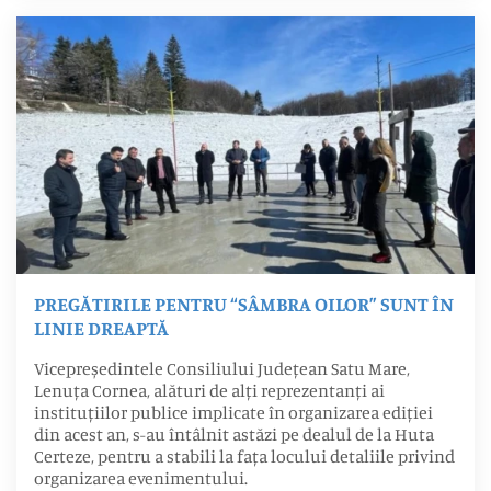
PREGĂTIRILE PENTRU “SÂMBRA OILOR” SUNT ÎN
LINIE DREAPTĂ
Vicepreședintele Consiliului Județean Satu Mare,
Lenuța Cornea, alături de alți reprezentanți ai
instituțiilor publice implicate în organizarea ediției
din acest an, s-au întâlnit astăzi pe dealul de la Huta
Certeze, pentru a stabili la fața locului detaliile privind
organizarea evenimentului.