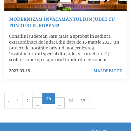
MODERNIZĂM ÎNVĂȚĂMÂNTUL DIN JUDEȚ CU
FONDURI EUROPENE!
Consiliul Județean Satu Mare a aprobat în ședința
extraordinară de îndată din data de 15 martie 2023, un
proiect de hotărâre privind modernizarea
învățământului special din județ și a unei unități
școlare conexe, cu ajutorul fondurilor europene.
2023.03.15
MAI DEPARTE
46
‹
1
2
56
57
›
Contact