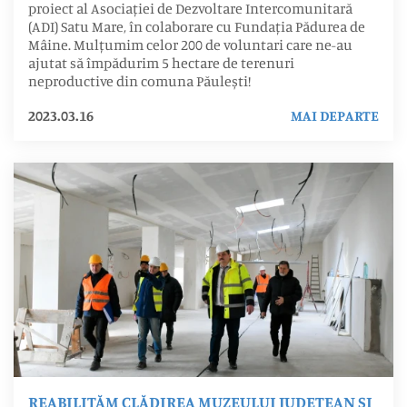
proiect al Asociației de Dezvoltare Intercomunitară
(ADI) Satu Mare, în colaborare cu Fundația Pădurea de
Mâine. Mulțumim celor 200 de voluntari care ne-au
ajutat să împădurim 5 hectare de terenuri
neproductive din comuna Păulești!
2023.03.16
MAI DEPARTE
REABILITĂM CLĂDIREA MUZEULUI JUDEȚEAN ȘI