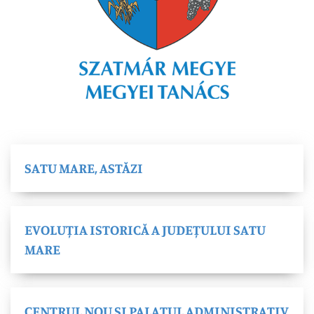
SATU MARE, ASTĂZI
EVOLUȚIA ISTORICĂ A JUDEȚULUI SATU
MARE
CENTRUL NOU ȘI PALATUL ADMINISTRATIV