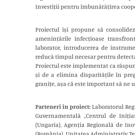
Investiții pentru îmbunătățirea cooper
Proiectul își propune să consolidez
amenințările infecțioase transfron
laborator, introducerea de instrume
reducă timpul necesar pentru detectar
Proiectul este implementat ca răspu
și de a elimina disparitățile în pr
granițe, așa că este important să ne u
Parteneri în proiect:
Laboratorul Reg
Guvernamentală „Centrul de Inițiat
(Ungaria), Agenția Regională de Inov
(România), Unitatea Administrativ Te