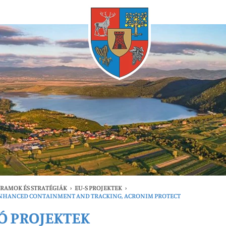
Bármikor
GRAMOK ÉS STRATÉGIÁK
›
EU-S PROJEKTEK
›
ENHANCED CONTAINMENT AND TRACKING, ACRONIM PROTECT
LÓ PROJEKTEK