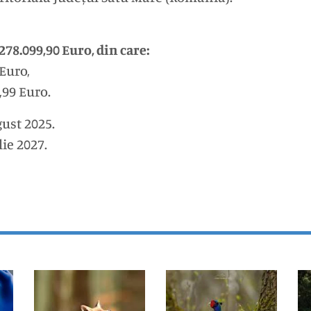
.278.099,90 Euro, din care:
Euro,
,99 Euro.
gust 2025.
lie 2027.