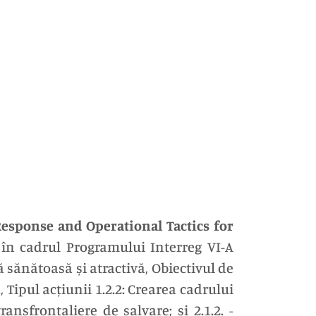
esponse and Operational Tactics for
, în cadrul Programului Interreg VI-A
 sănătoasă și atractivă, Obiectivul de
 Tipul acțiunii 1.2.2: Crearea cadrului
nsfrontaliere de salvare; și 2.1.2. -