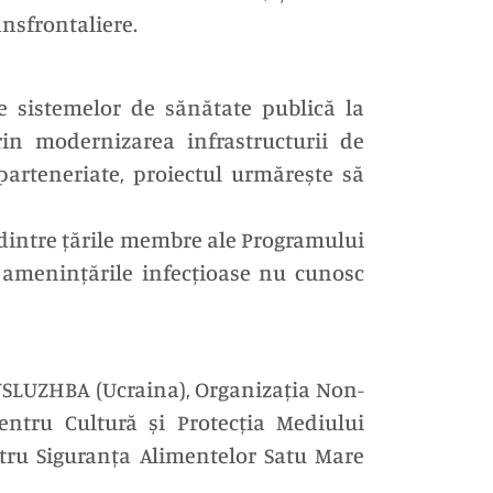
ansfrontaliere.
le sistemelor de sănătate publică la
rin modernizarea infrastructurii de
parteneriate, proiectul urmărește să
dintre țările membre ale Programului
i amenințările infecțioase nu cunosc
SLUZHBA (Ucraina), Organizația Non-
entru Cultură și Protecția Mediului
entru Siguranța Alimentelor Satu Mare