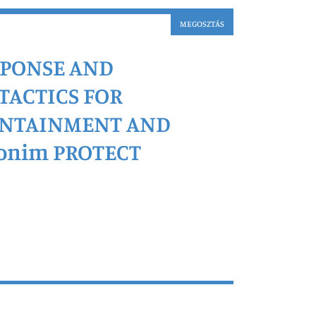
MEGOSZTÁS
SPONSE AND
TACTICS FOR
NTAINMENT AND
ronim PROTECT