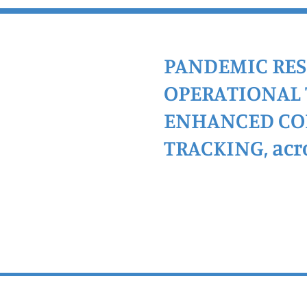
PANDEMIC RE
OPERATIONAL 
ENHANCED CO
TRACKING, ac