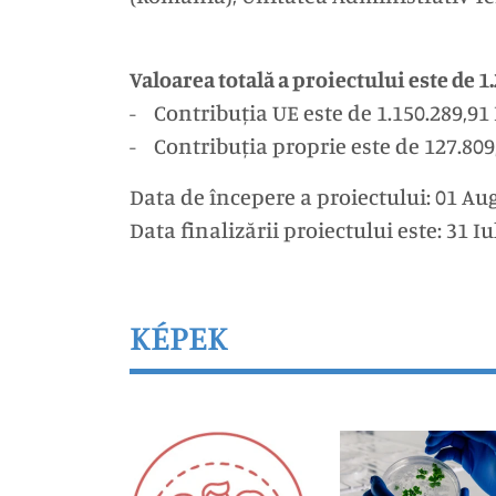
Valoarea totală a proiectului este de 1
- Contribuția UE este de 1.150.289,91 
- Contribuția proprie este de 127.809
Data de începere a proiectului: 01 Au
Data finalizării proiectului este: 31 Iu
KÉPEK