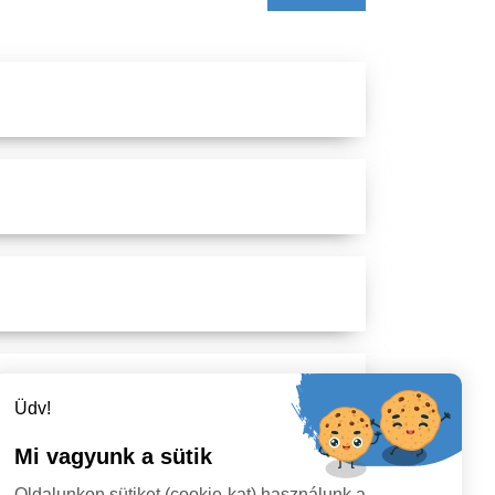
Üdv!
Mi vagyunk a sütik
Oldalunkon sütiket (cookie-kat) használunk a