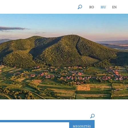
RO
HU
EN
×
MEGOSZTÁS