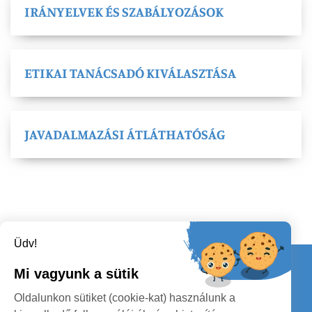
IRÁNYELVEK ÉS SZABÁLYOZÁSOK
ETIKAI TANÁCSADÓ KIVÁLASZTÁSA
JAVADALMAZÁSI ÁTLÁTHATÓSÁG
Üdv!
Kapcsolat
Mi vagyunk a sütik
KÖVESSENEK
Oldalunkon sütiket (cookie-kat) használunk a