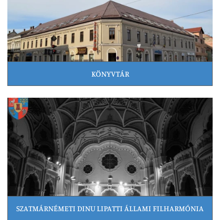
KÖNYVTÁR
SZATMÁRNÉMETI DINU LIPATTI ÁLLAMI FILHARMÓNIA