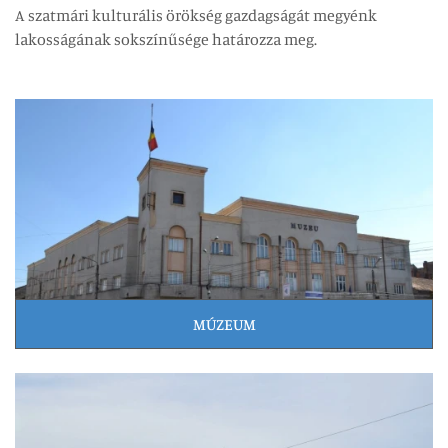
A szatmári kulturális örökség gazdagságát megyénk
lakosságának sokszínűsége határozza meg.
MÚZEUM