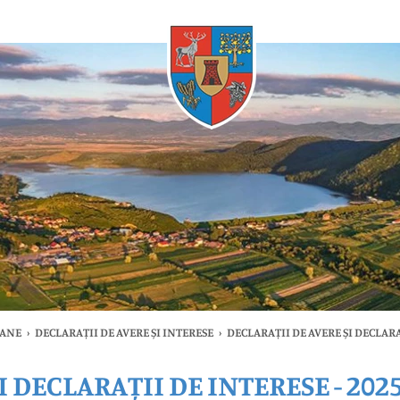
Oricând
MANE
›
DECLARAȚII DE AVERE ȘI INTERESE
›
DECLARAȚII DE AVERE ȘI DECLARA
I DECLARAȚII DE INTERESE - 202
timele
Oricând