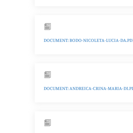
DOCUMENT: BODO-NICOLETA-LUCIA-DA.PD
DOCUMENT: ANDREICA-CRINA-MARIA-DI.P