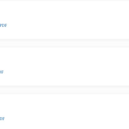
PDF
DF
DF