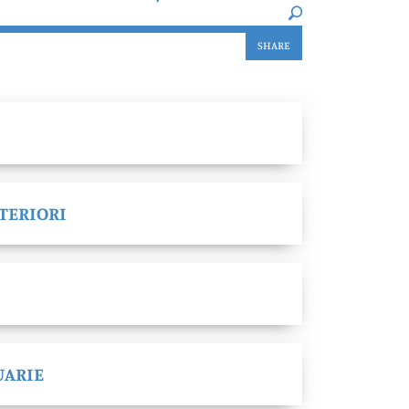
SHARE
NTERIORI
UARIE