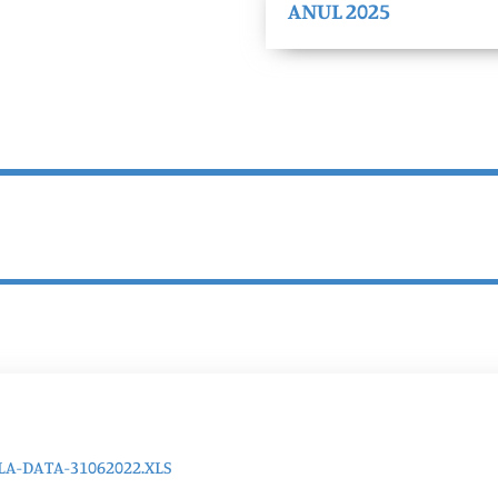
ANUL 2025
A-DATA-31062022.XLS