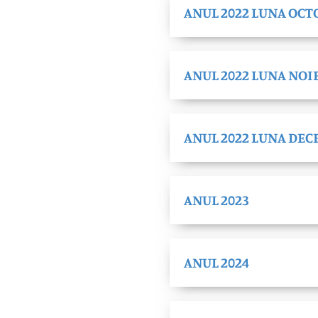
ANUL 2022 LUNA OC
ANUL 2022 LUNA NOI
ANUL 2022 LUNA DEC
ANUL 2023
ANUL 2024