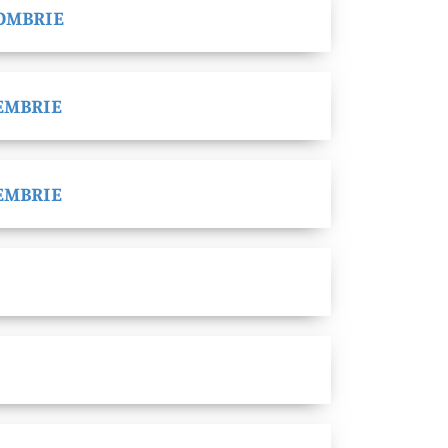
TOMBRIE
EMBRIE
EMBRIE