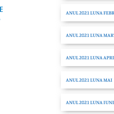
ANUL 2021 LUNA FEB
ANUL 2021 LUNA MAR
ANUL 2021 LUNA APR
ANUL 2021 LUNA MAI
ANUL 2021 LUNA IUN