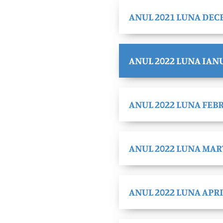
ANUL 2021 LUNA DEC
ANUL 2022 LUNA IAN
ANUL 2022 LUNA FEB
ANUL 2022 LUNA MAR
ANUL 2022 LUNA APR