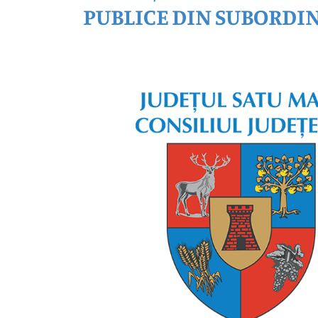
PUBLICE DIN SUBORDI