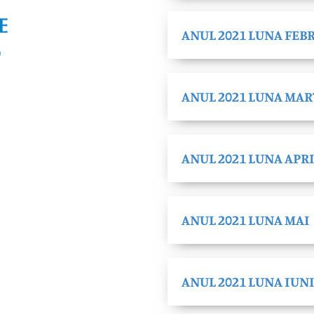
ANUL 2021 LUNA FEB
ANUL 2021 LUNA MAR
ANUL 2021 LUNA APR
ANUL 2021 LUNA MAI
ANUL 2021 LUNA IUN