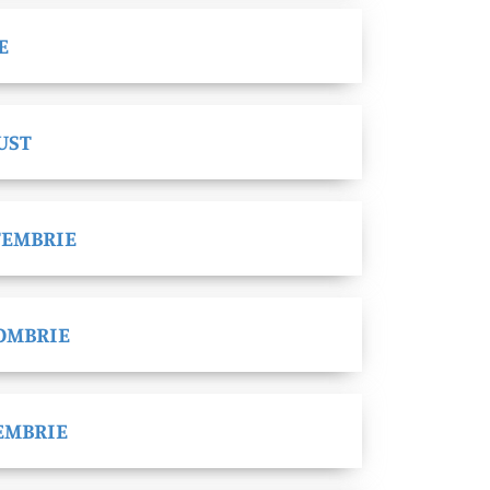
E
UST
TEMBRIE
TOMBRIE
EMBRIE