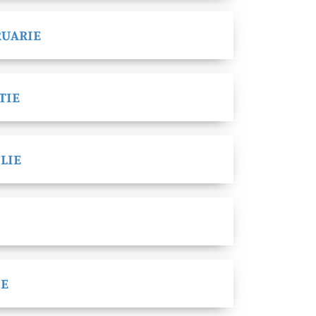
RUARIE
TIE
ILIE
IE