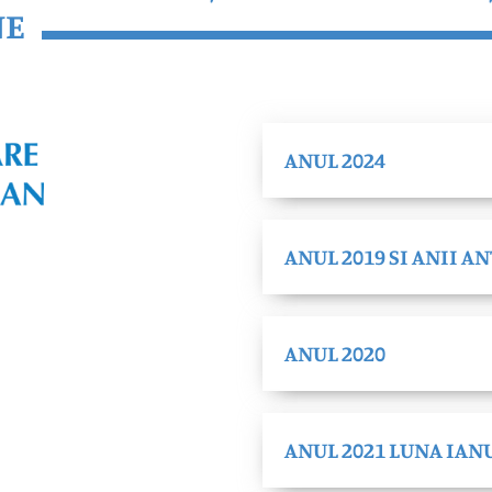
NE
ANUL 2024
ANUL 2019 SI ANII A
ANUL 2020
ANUL 2021 LUNA IAN