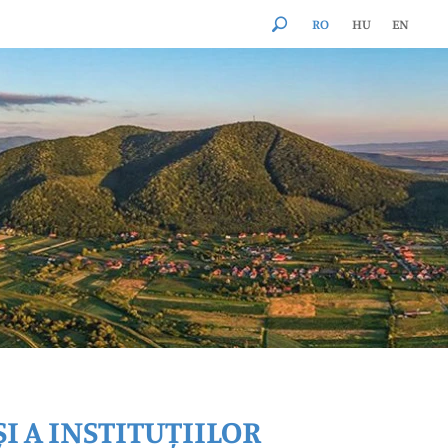
RO
HU
EN
×
I A INSTITUȚIILOR