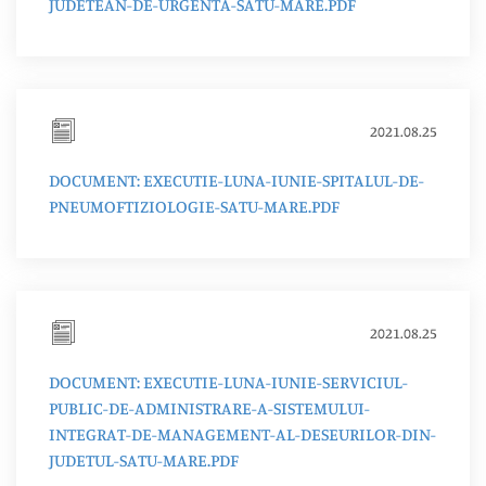
JUDETEAN-DE-URGENTA-SATU-MARE.PDF
2021.08.25
DOCUMENT: EXECUTIE-LUNA-IUNIE-SPITALUL-DE-
PNEUMOFTIZIOLOGIE-SATU-MARE.PDF
2021.08.25
DOCUMENT: EXECUTIE-LUNA-IUNIE-SERVICIUL-
PUBLIC-DE-ADMINISTRARE-A-SISTEMULUI-
INTEGRAT-DE-MANAGEMENT-AL-DESEURILOR-DIN-
JUDETUL-SATU-MARE.PDF