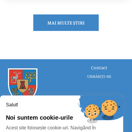
MAI MULTE ȘTIRI
Contact
URMĂRIȚI-NE
Salut!
Noi suntem cookie-urile
CONSILIUL JUDEȚEAN SATU MARE
Acest site folosește cookie-uri. Navigând în