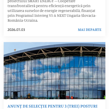
proiectului SMART ENERGY – Cooperare
transfrontalieră pentru eficiență energetică prin
utilizarea surselor de energie regenerabilă, finanțat
prin Programul Interreg VI-A NEXT Ungaria-Slovacia-
România-Ucraina.
2026.07.03
MAI DEPARTE
ANUNȚ DE SELECȚIE PENTRU 3 (TREI) POSTURI