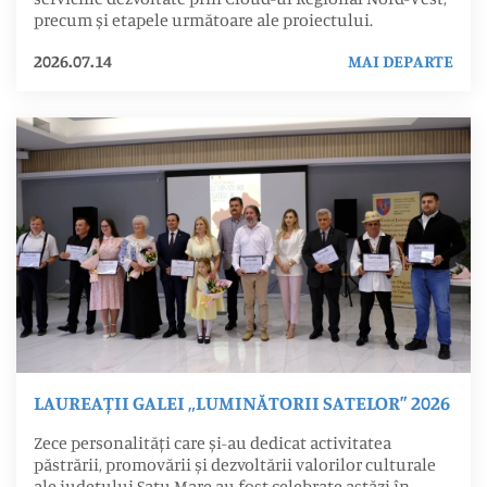
precum și etapele următoare ale proiectului.
2026.07.14
MAI DEPARTE
LAUREAȚII GALEI „LUMINĂTORII SATELOR” 2026
Zece personalități care și-au dedicat activitatea
păstrării, promovării și dezvoltării valorilor culturale
ale județului Satu Mare au fost celebrate astăzi în