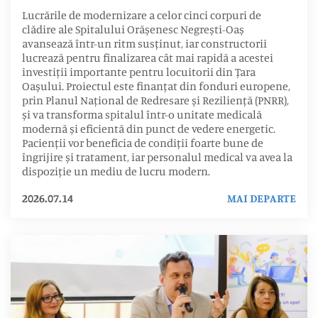
Lucrările de modernizare a celor cinci corpuri de
clădire ale Spitalului Orășenesc Negrești-Oaș
avansează într-un ritm susținut, iar constructorii
lucrează pentru finalizarea cât mai rapidă a acestei
investiții importante pentru locuitorii din Țara
Oașului. Proiectul este finanțat din fonduri europene,
prin Planul Național de Redresare și Reziliență (PNRR),
și va transforma spitalul într-o unitate medicală
modernă și eficientă din punct de vedere energetic.
Pacienții vor beneficia de condiții foarte bune de
îngrijire și tratament, iar personalul medical va avea la
dispoziție un mediu de lucru modern.
2026.07.14
MAI DEPARTE