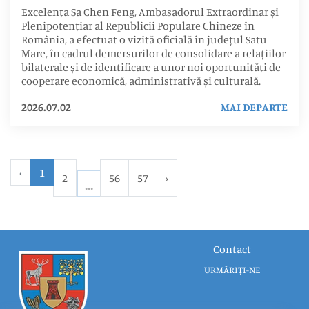
Excelența Sa Chen Feng, Ambasadorul Extraordinar și
Plenipotențiar al Republicii Populare Chineze în
România, a efectuat o vizită oficială în județul Satu
Mare, în cadrul demersurilor de consolidare a relațiilor
bilaterale și de identificare a unor noi oportunități de
cooperare economică, administrativă și culturală.
2026.07.02
MAI DEPARTE
‹
1
2
56
57
›
Contact
URMĂRIȚI-NE