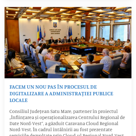
FACEM UN NOU PAS ÎN PROCESUL DE
DIGITALIZARE A ADMINISTRAȚIEI PUBLICE
LOCALE
Consiliul Județean Satu Mare, partener în proiectul
„Înființarea și operaționalizarea Centrului Regional de
Date Nord-Vest”, a găzduit Caravana Cloud Regional
Nord-Vest. În cadrul întâlnirii au fost prezentate
serviciile dezvoltate prin Cloud-ul Regional Nord-Vest,