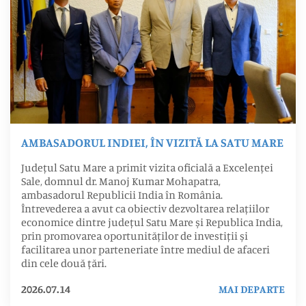
AMBASADORUL INDIEI, ÎN VIZITĂ LA SATU MARE
Județul Satu Mare a primit vizita oficială a Excelenței
Sale, domnul dr. Manoj Kumar Mohapatra,
ambasadorul Republicii India în România.
Întrevederea a avut ca obiectiv dezvoltarea relațiilor
economice dintre județul Satu Mare și Republica India,
prin promovarea oportunităților de investiții și
facilitarea unor parteneriate între mediul de afaceri
din cele două țări.
2026.07.14
MAI DEPARTE