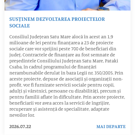
SUSȚINEM DEZVOLTAREA PROIECTELOR
SOCIALE
Consiliul Județean Satu Mare alocă în acest an 1,9
milioane de lei pentru finanțarea a 23 de proiecte
sociale care vor sprijini peste 700 de beneficiari din
județ. Contractele de finanțare au fost semnate de
președintele Consiliului Județean Satu Mare, Pataki
Csaba, în cadrul programului de finanțări
nerambursabile derulat în baza Legii nr. 350/2005. Prin
aceste proiecte, depuse de asociații și organizații non-
profit, vor fi furnizate servicii sociale pentru copii,
adulți și vârstnici, persoane cu dizabilități, precum și
pentru familii aflate în dificultate. Prin aceste proiecte,
beneficiarii vor avea acces la servicii de îngrijire,
recuperare și asistență de specialitate, adaptate
nevoilor lor.
2026.07.22
MAI DEPARTE