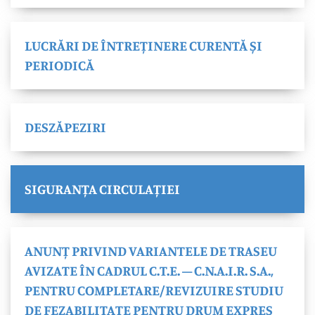
LUCRĂRI DE ÎNTREȚINERE CURENTĂ ȘI
PERIODICĂ
DESZĂPEZIRI
SIGURANȚA CIRCULAȚIEI
ANUNȚ PRIVIND VARIANTELE DE TRASEU
AVIZATE ÎN CADRUL C.T.E. – C.N.A.I.R. S.A.,
PENTRU COMPLETARE/REVIZUIRE STUDIU
DE FEZABILITATE PENTRU DRUM EXPRES