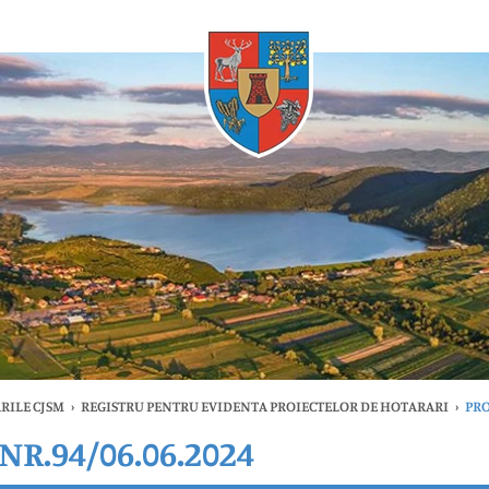
Oricând
RILE CJSM
›
REGISTRU PENTRU EVIDENTA PROIECTELOR DE HOTARARI
›
PRO
R.94/06.06.2024