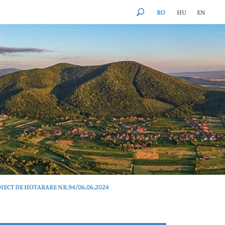
RO
HU
EN
IECT DE HOTARARE NR.94/06.06.2024