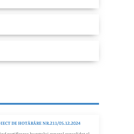
IECT DE HOTĂRÂRE NR.211/05.12.2024
ind rectificarea bugetului general consolidat al