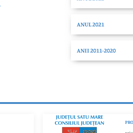
ANUL 2021
ANII 2011-2020
PRO
priv