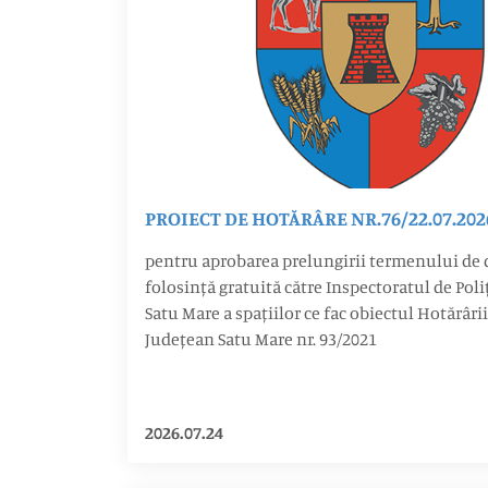
PROIECT DE HOTĂRÂRE NR.76/22.07.202
pentru aprobarea prelungirii termenului de 
folosință gratuită către Inspectoratul de Pol
Satu Mare a spațiilor ce fac obiectul Hotărâri
Județean Satu Mare nr. 93/2021
2026.07.24