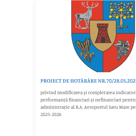
PROIECT DE HOTĂRÂRE NR.70/28.05.202
privind modificarea și completarea indicatori
performanță financiari și nefinanciari pentr
administrație al R.A. Aeroportul Satu Mare pentru pe
2025-2026