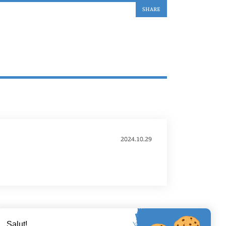
SHARE
2024.10.29
Salut!