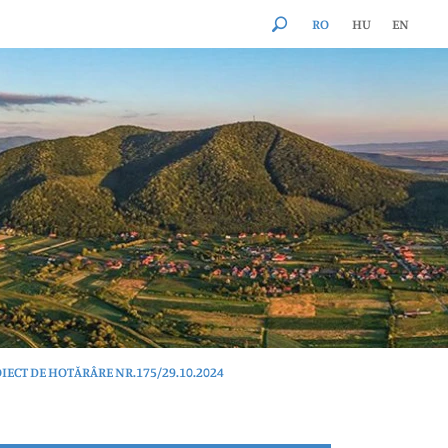
RO
HU
EN
IECT DE HOTĂRÂRE NR.175/29.10.2024