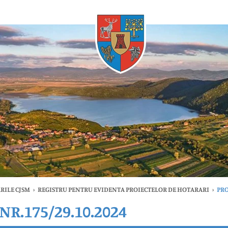
Oricând
RILE CJSM
›
REGISTRU PENTRU EVIDENTA PROIECTELOR DE HOTARARI
›
PRO
R.175/29.10.2024