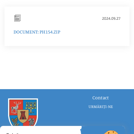
2024.09.27
DOCUMENT: PH154.ZIP
Contact
URMĂRIȚI-NE