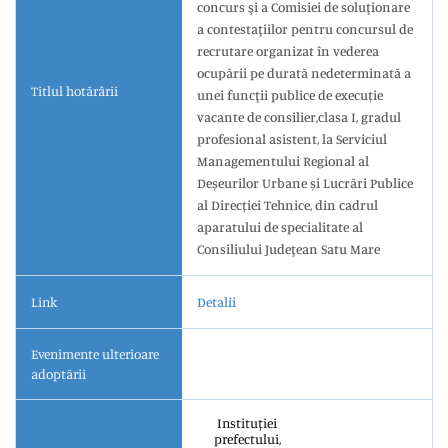
concurs şi a Comisiei de soluţionare
a contestaţiilor pentru concursul de
recrutare organizat în vederea
ocupării pe durată nedeterminată a
Titlul hotărârii
unei funcţii publice de execuție
vacante de consilier,clasa I, gradul
profesional asistent, la Serviciul
Managementului Regional al
Deșeurilor Urbane și Lucrări Publice
al Direcției Tehnice, din cadrul
aparatului de specialitate al
Consiliului Judeţean Satu Mare
Link
Detalii
Evenimente ulterioare
adoptării
Instituției
prefectului,