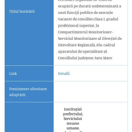
ocupării pe durată nedeterminată a
Titlul hotărârii
unei funcţii publice de execuție
vacante de consilier,clasa I, gradul
profesional superior, la
Compartimentul Monitorizare -
Serviciul Monitorizare al Direcției de
Dezvoltare Regională, din cadrul
aparatului de specialitate al
Consiliului Judeţean Satu Mare
Link
Detalii
Evenimente ulterioare
adoptării
Instituției
prefectului,
Serviciului
resurse
umane,