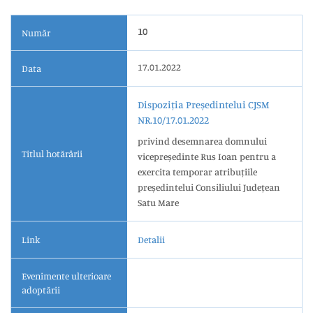
10
Număr
17.01.2022
Data
Dispoziția Președintelui CJSM
NR.10/17.01.2022
privind desemnarea domnului
Titlul hotărârii
vicepreședinte Rus Ioan pentru a
exercita temporar atribuțiile
președintelui Consiliului Județean
Satu Mare
Link
Detalii
Evenimente ulterioare
adoptării