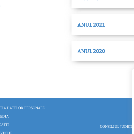
ANUL 2021
ANUL 2020
ȚIA DATELOR PERSONALE
EDIA
GĂTIT
CONSILIUL JUDEȚE
 VECHE