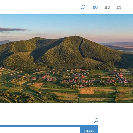
RO
HU
EN
×
SHARE