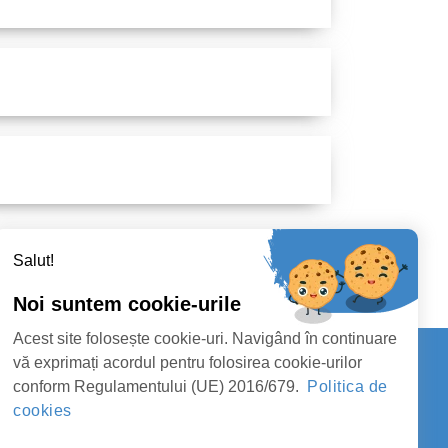
Salut!
Noi suntem cookie-urile
Acest site folosește cookie-uri. Navigând în continuare
vă exprimați acordul pentru folosirea cookie-urilor
conform Regulamentului (UE) 2016/679.
Politica de
Contact
cookies
AN SATU MARE
URMĂRIȚI-NE