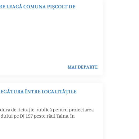
E LEAGĂ COMUNA PIȘCOLT DE
MAI DEPARTE
EGĂTURA ÎNTRE LOCALITĂȚILE
dura de licitație publică pentru proiectarea
odului pe DJ 197 peste râul Talna, în