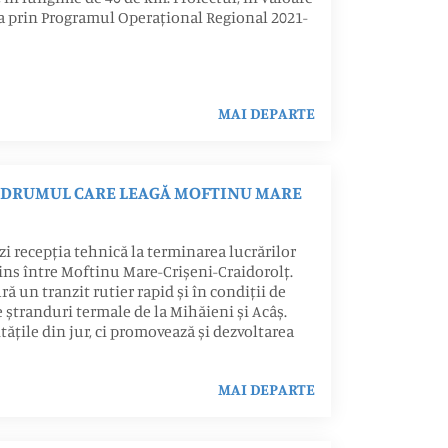
iza prin Programul Operațional Regional 2021-
MAI DEPARTE
E DRUMUL CARE LEAGĂ MOFTINU MARE
zi recepția tehnică la terminarea lucrărilor
ns între Moftinu Mare-Crișeni-Craidorolț.
ă un tranzit rutier rapid și în condiții de
 ștranduri termale de la Mihăieni și Acâș.
ățile din jur, ci promovează și dezvoltarea
MAI DEPARTE