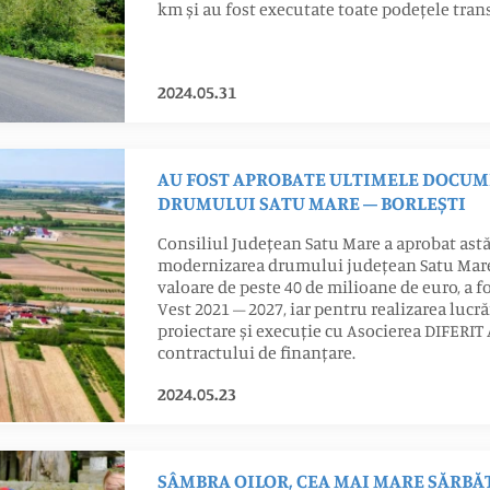
km și au fost executate toate podețele tran
2024.05.31
AU FOST APROBATE ULTIMELE DOCU
DRUMULUI SATU MARE – BORLEȘTI
Consiliul Județean Satu Mare a aprobat as
modernizarea drumului județean Satu Mare –
valoare de peste 40 de milioane de euro, a 
Vest 2021 – 2027, iar pentru realizarea lucră
proiectare și execuție cu Asocierea DIFERIT
contractului de finanțare.
2024.05.23
SÂMBRA OILOR, CEA MAI MARE SĂRB