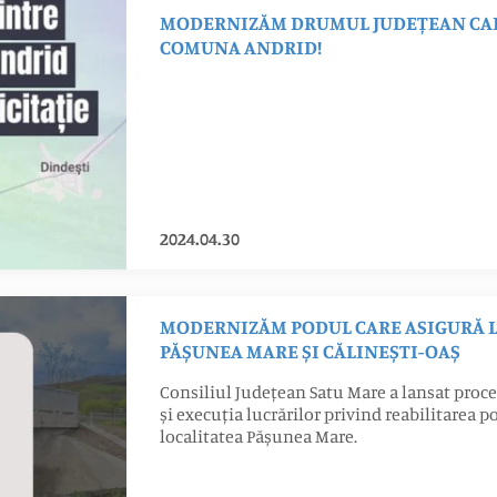
MODERNIZĂM DRUMUL JUDEȚEAN CAR
COMUNA ANDRID!
2024.04.30
MODERNIZĂM PODUL CARE ASIGURĂ L
PĂȘUNEA MARE ȘI CĂLINEȘTI-OAȘ
Consiliul Județean Satu Mare a lansat proce
și execuția lucrărilor privind reabilitarea p
localitatea Pășunea Mare.