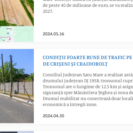
de peste 40 de milioane de euro, se va real
2027.
2024.05.16
CONDIȚII FOARTE BUNE DE TRAFIC P
DE CRIȘENI ȘI CRAIDOROLȚ
Consiliul Județean Satu Mare a realizat astă
drumului județean DJ 195B, tronsonul cupri
Tronsonul are o lungime de 12,5 km și asigur
siguranță spre Mănăstirea Țeghea și zona de
Drumul reabilitat nu conectează doar localit
economică a întregii zone.
2024.04.30