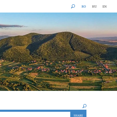
RO
HU
EN
×
SHARE