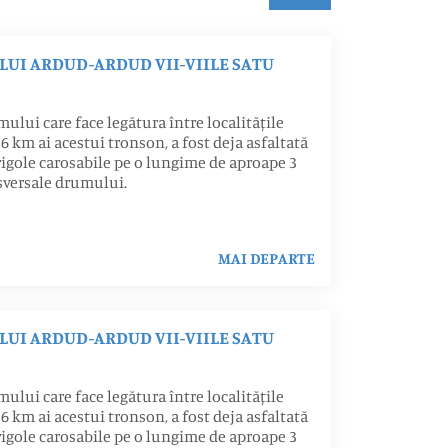
I ARDUD-ARDUD VII-VIILE SATU
lui care face legătura între localitățile
6 km ai acestui tronson, a fost deja asfaltată
rigole carosabile pe o lungime de aproape 3
sversale drumului.
MAI DEPARTE
I ARDUD-ARDUD VII-VIILE SATU
lui care face legătura între localitățile
6 km ai acestui tronson, a fost deja asfaltată
rigole carosabile pe o lungime de aproape 3