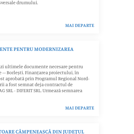
sversale drumului.
MAI DEPARTE
MENTE PENTRU MODERNIZAREA
tăzi ultimele documente necesare pentru
 Borlești. Finanțarea proiectului, în
fost aprobată prin Programul Regional Nord-
rii a fost semnat deja contractul de
 AG SRL - DIFERIT SRL. Urmează semnarea
MAI DEPARTE
ĂTOARE CÂMPENEASCĂ DIN JUDEȚUL