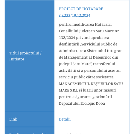
PROIECT DE HOTĂRÂRE
nr.222/19.12.2024
pentru modificarea Hotărârii
Consiliului Județean Satu Mare nr.
132/2024 privind aprobarea
desființării ,,Serviciului Public de
Administrare a Sistemului Integrat
Titlul proiectului /
de Management al Deșeurilor din
Initiator
Județul Satu Mare”, transferului
activității și a personalului acestui
serviciu public către societatea
MANAGEMENTUL DEȘEURILOR SATU
MARE S.R.L și luării unor măsuri
pentru asigurarea gestionării
Depozitului Ecologic Doba
Link
Detalii