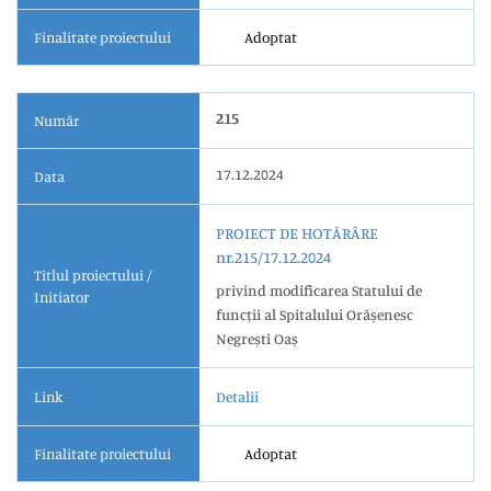
Finalitate proiectului
Adoptat
215
Număr
17.12.2024
Data
PROIECT DE HOTĂRÂRE
nr.215/17.12.2024
Titlul proiectului /
privind modificarea Statului de
Initiator
funcții al Spitalului Orășenesc
Negrești Oaș
Link
Detalii
Finalitate proiectului
Adoptat