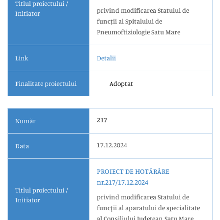
Titlul proiectului /
privind modificarea Statului de
Initiator
funcții al Spitalului de
Pneumoftiziologie Satu Mare
Link
Detalii
Finalitate proiectului
Adoptat
217
Număr
17.12.2024
Data
PROIECT DE HOTĂRÂRE
nr.217/17.12.2024
Titlul proiectului /
privind modificarea Statului de
Initiator
funcţii al aparatului de specialitate
al Consiliului Județean Satu Mare