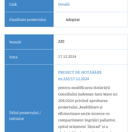
Link
Detalii
Finalitate proiectului
Adoptat
220
Număr
17.12.2024
Data
PROIECT DE HOTĂRÂRE
nr.220/17.12.2024
pentru modificarea Hotărârii
Consiliului Județean Satu Mare nr.
209/2024 privind aprobarea
proiectului ,,Reabilitare și
Titlul proiectului /
eficientizare secție interne cu
Initiator
compartiment îngrijiri paliative,
spital orășenesc Tășnad” și a