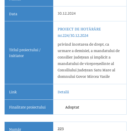
30.12.2024
Data
PROIECT DE HOTĂRÂRE
nr.224/30.12.2024
privind încetarea de drept, ca
Titlul proiectului /
urmare a demisiei, a mandatului de
Initiator
consilier judeţean și implicit a
mandatului de vicepreședinte al
Consiliului Județean Satu Mare al
domnului Govor Mircea Vasile
Link
Detalii
Finalitate proiectului
Adoptat
223
Număr