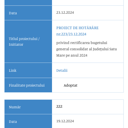
23.12.2024
Data
PROIECT DE HOTĂRÂRE
nr.223/23.12.2024
Titlul proiectului /
privind rectificarea bugetului
Initiator
general consolidat al Judeţului Satu
Mare pe anul 2024
Link
Detalii
Finalitate proiectului
Adoptat
222
Număr
19.12.2024
Data