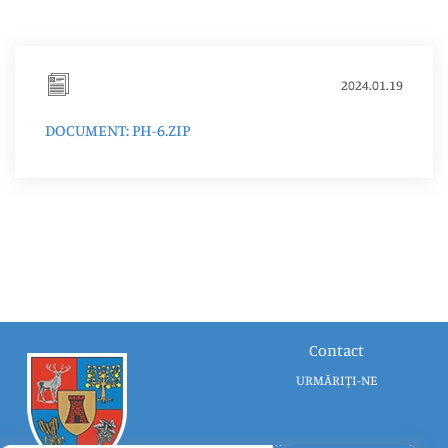
2024.01.19
DOCUMENT: PH-6.ZIP
Contact
URMĂRIȚI-NE