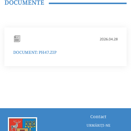
DOCUMENTE
2026.04.28
DOCUMENT: PH47.ZIP
Contact
URMĂRIȚI-NE