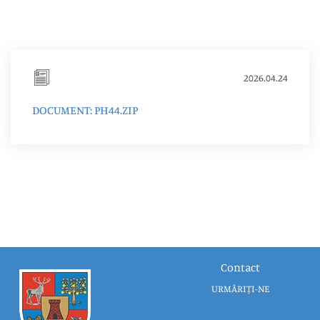
2026.04.24
DOCUMENT: PH44.ZIP
Contact
URMĂRIȚI-NE