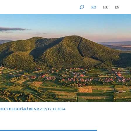
RO
HU
EN
IECT DE HOTĂRÂRE NR.217/17.12.2024