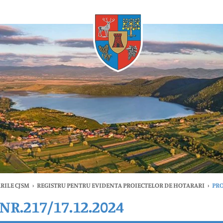
Oricând
RILE CJSM
›
REGISTRU PENTRU EVIDENTA PROIECTELOR DE HOTARARI
›
PRO
R.217/17.12.2024