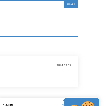
SHARE
2024.12.17
Salut!