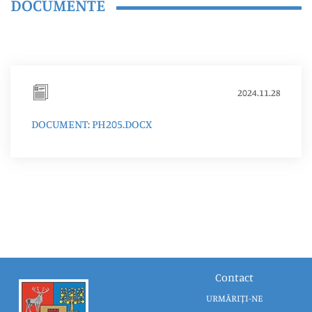
DOCUMENTE
2024.11.28
DOCUMENT: PH205.DOCX
Contact
URMĂRIȚI-NE