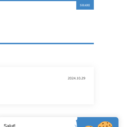
SHARE
2024.10.29
Salut!