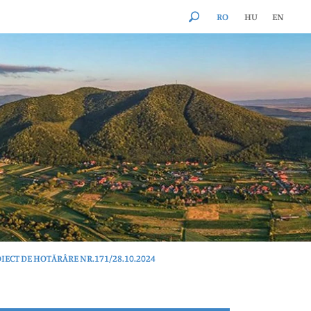
RO
HU
EN
IECT DE HOTĂRÂRE NR.171/28.10.2024