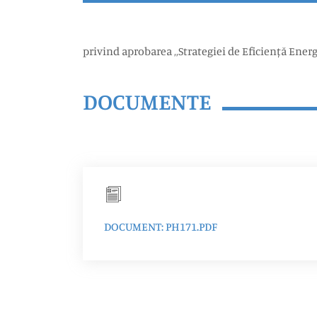
privind aprobarea ,,Strategiei de Eficiență Energ
DOCUMENTE
DOCUMENT: PH171.PDF