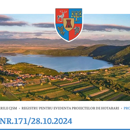
Oricând
RILE CJSM
›
REGISTRU PENTRU EVIDENTA PROIECTELOR DE HOTARARI
›
PRO
R.171/28.10.2024