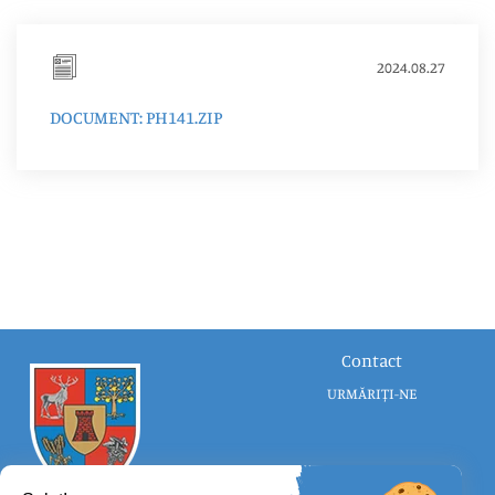
2024.08.27
DOCUMENT: PH141.ZIP
Contact
URMĂRIȚI-NE