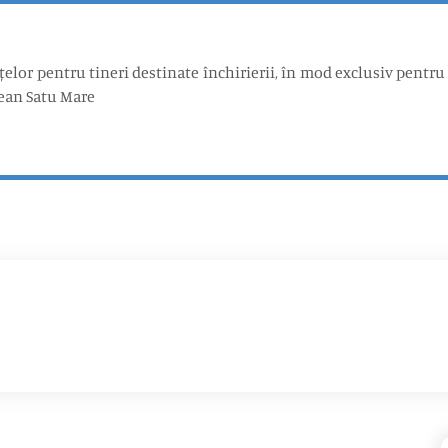
țelor pentru tineri destinate închirierii, în mod exclusiv pentru
țean Satu Mare