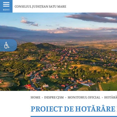
Ultimele
CONSILIUL JUDEȚEAN SATU MARE
MENU
HOME
›
DESPRE CJSM
›
MONITORUL OFICIAL
›
HOTĂRÂ
PROIECT DE HOTĂRÂRE N