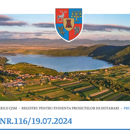
Oricând
RILE CJSM
›
REGISTRU PENTRU EVIDENTA PROIECTELOR DE HOTARARI
›
PRO
R.116/19.07.2024