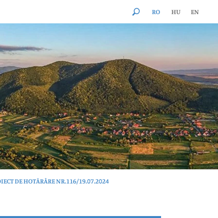
RO
HU
EN
IECT DE HOTĂRÂRE NR.116/19.07.2024