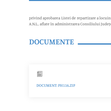
privind aprobarea Listei de repartizare a locuin
A.N.L., aflate în administrarea Consiliului Jude
DOCUMENTE
DOCUMENT: PH116.ZIP