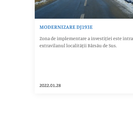
MODERNIZARE DJ193E
Zona de implementare a investiției este intra
extravilanul localității Bârsău de Sus.
2022.01.28