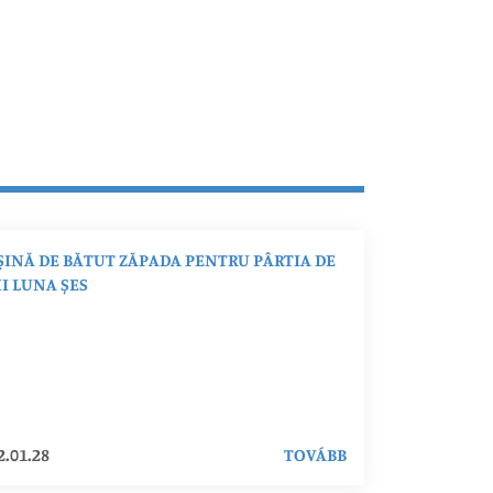
INĂ DE BĂTUT ZĂPADA PENTRU PÂRTIA DE
I LUNA ȘES
2.01.28
TOVÁBB