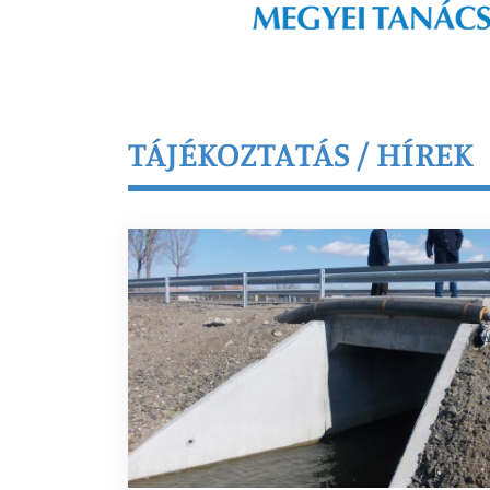
TÁJÉKOZTATÁS / HÍREK