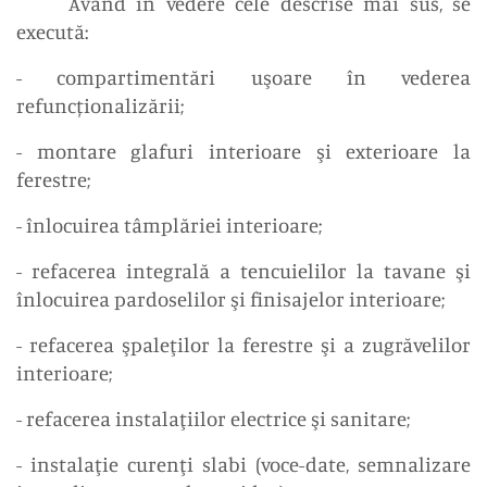
Având în vedere cele descrise mai sus, se
execută:
- compartimentări uşoare în vederea
refuncționalizării;
- montare glafuri interioare şi exterioare la
ferestre;
- înlocuirea tâmplăriei interioare;
- refacerea integrală a tencuielilor la tavane şi
înlocuirea pardoselilor şi finisajelor interioare;
- refacerea şpaleţilor la ferestre şi a zugrăvelilor
interioare;
- refacerea instalaţiilor electrice şi sanitare;
- instalaţie curenţi slabi (voce-date, semnalizare