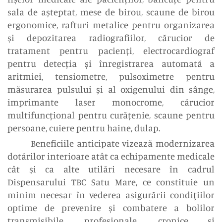
sala de așteptat, mese de birou, scaune de birou
ergonomice, rafturi metalice pentru organizarea
și depozitarea radiografiilor, cărucior de
tratament pentru pacienți, electrocardiograf
pentru detecția și înregistrarea automată a
aritmiei, tensiometre, pulsoximetre pentru
măsurarea pulsului și al oxigenului din sânge,
imprimante laser monocrome, cărucior
multifuncțional pentru curățenie, scaune pentru
persoane, cuiere pentru haine, dulap.
Beneficiile anticipate vizează modernizarea
dotărilor interioare atât ca echipamente medicale
cât și ca alte utilări necesare în cadrul
Dispensarului TBC Satu Mare, ce constituie un
minim necesar în vederea asigurării condiţiilor
optime de prevenire și combatere a bolilor
transmisibile, profesionale, cronice și