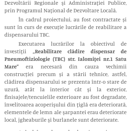
Dezvoltării Regionale şi Administraţiei Publice,
prin Programul Naţional de Dezvoltare Locală
.
În cadrul proiectului, au fost contractate și
sunt în curs de execuție lucrările de reabilitare a
dispensarului TBC.
Executarea lucrărilor la obiectivul
de
investiţii
„Reabilitare clădire dispensar de
Pneumoftiziologie (TBC) str. Ialomiţei nr.1 Satu
Mare”
era necesară din cauza vechimii
construcției precum și a stării tehnice, astfel,
clădirea dispensarului se prezenta într-o stare de
uzură, atât la interior cât şi la exterior,
finisajele/tencuielile exterioare au fost degradate,
învelitoarea acoperişului din ţiglă era deteriorată,
elementele de lemn ale şarpantei erau deteriorate
local, jgheaburile şi burlanele sunt deteriorate.