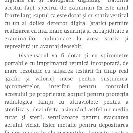
acestui fapt, spectrul de examinări Rx este unul
foarte larg. Faptul că este dotat și cu stativ vertical
cu un al doilea detector digital (static) permite
realizarea cu mai mare ușurință și cu rapiditate a
examinărilor pulmonare la acest stativ și
reprezintă un avantaj deosebit.
Dispensarul va fi dotat și cu spirometre
portabile cu imprimantă termică încorporată, de
mare rezoluție cu afișarea testării în timp real
(grafic și valoric), mese pentru susținerea
spirometrelor, interfon pentru controlul
accesului pe proprietate, șorțuri pentru protecția
radiologică, lămpi cu ultraviolete pentru a
steriliza și dezinfecta, asigurând astfel un mediu
curat și steril, ventilatoare pentru evacuarea
aerului viciat, fișier metalic pentru depozitarea
fișelor medicale ale pacienților, băncuțe pentru