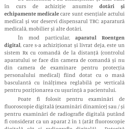
în curs de achiziție anumite
dotări și
echipamente medicale
care sunt esențiale actului
medical și vor deservi dispensarul TBC: aparatură
medicală, mobilier și alte dotări.
În mod particular,
aparatul Roentgen
digital
, care s-a achiziționat și livrat deja, este un
sistem Rx cu comandă de la distanță (controlul
aparatului se face din camera de comandă și nu
din camera de examinare pentru protecția
personalului medical) fiind dotat cu o masă
basculantă cu înălțimea reglabilă pe verticală
pentru poziționarea cu ușurință a pacientului.
Poate fi folosit pentru examinări de
fluoroscopie digitală (examinări dinamice) sau / și
pentru examinări de radiografie digitală putând
fi considerat ca un aparat 2 în 1 (atât fluoroscopie
digitală cât și radiografie digitală). Datorită